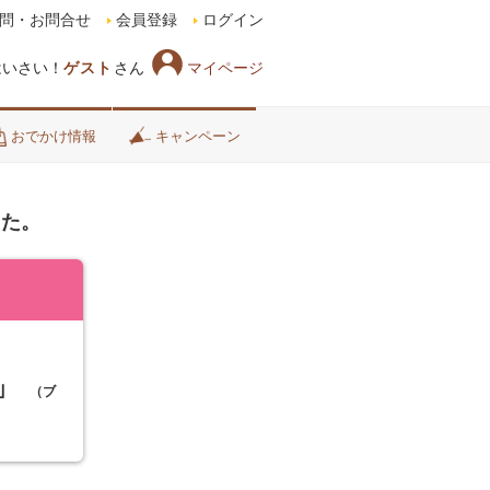
問・お問合せ
会員登録
ログイン
マイページ
はいさい！
ゲスト
さん
おでかけ情報
キャンペーン
した。
」
（ブ