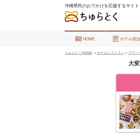
沖縄県民のおでかけを応援するサイト
HOME
ホテル宿
ちゅらとくHOME
>
ホテルレストラン
>
プラン
大変