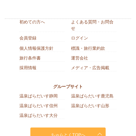
初めての方へ
よくある質問・お問合
せ
会員登録
ログイン
個人情報保護方針
標識・旅行業約款
旅行条件書
運営会社
採用情報
メディア・広告掲載
グループサイト
温泉ぱらだいす静岡
温泉ぱらだいす鹿児島
温泉ぱらだいす信州
温泉ぱらだいす山形
温泉ぱらだいす大分
ちゅらとくTOPへ