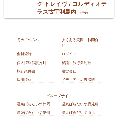
グ トレイヴ / コルディオテ
ラス古宇利島内
（洋食）
初めての方へ
よくある質問・お問合
せ
会員登録
ログイン
個人情報保護方針
標識・旅行業約款
旅行条件書
運営会社
採用情報
メディア・広告掲載
グループサイト
温泉ぱらだいす静岡
温泉ぱらだいす鹿児島
温泉ぱらだいす信州
温泉ぱらだいす山形