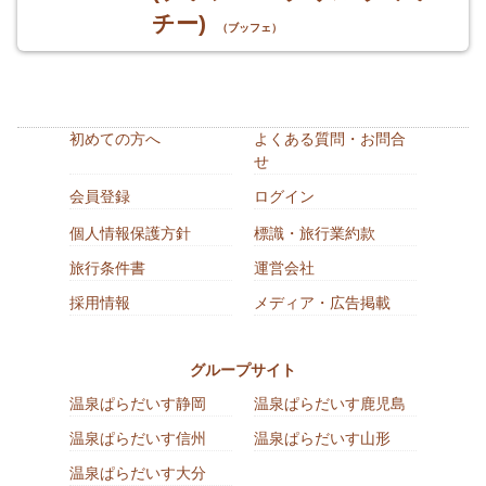
チー)
（ブッフェ）
初めての方へ
よくある質問・お問合
せ
会員登録
ログイン
個人情報保護方針
標識・旅行業約款
旅行条件書
運営会社
採用情報
メディア・広告掲載
グループサイト
温泉ぱらだいす静岡
温泉ぱらだいす鹿児島
温泉ぱらだいす信州
温泉ぱらだいす山形
温泉ぱらだいす大分