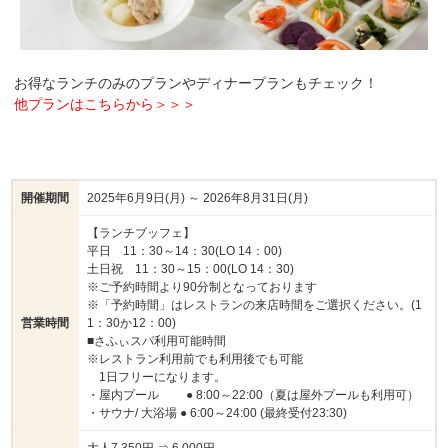
お得なランチのみのプランやディナープランもチェック！
他プランはこちらから＞＞＞
開催期間
2025年6月9日(月) ～ 2026年8月31日(月)
【ランチブッフェ】
平日 11：30～14：30(LO 14：00)
土日祝 11：30～15：00(LO 14：30)
※ご予約時間より90分制となっております
※「予約時間」はレストランの来店時間をご選択ください。(1
営業時間
1：30か12：00)
■さふぃスパ利用可能時間
※レストラン利用前でも利用後でも可能
1日フリーになります。
・屋内プール ● 8:00～22:00（夏は屋外プールも利用可）
・サウナ/ 大浴場 ● 6:00～24:00 (最終受付23:30)
大人7,350円 ⇒ 6,000円