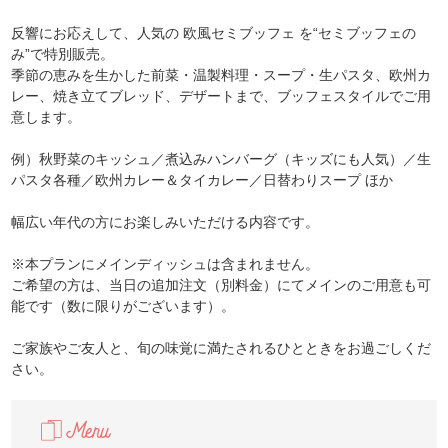
反響にお応えして、人気の 欧風セミブッフェ を“セミブッフェの
み”で特別販売。
季節の恵みを生かした前菜・温製料理・スープ・生パスタ、欧州カ
レー、焼き立てブレッド、デザートまで、ブッフェスタイルでご用
意します。
例）秋野菜のキッシュ／煮込みハンバーグ（キッズにも人気）／生
パスタ各種／欧州カレー＆タイカレー／日替わりスープ ほか
幅広い年代の方にお楽しみいただける内容です。
※本プランにメインディッシュは含まれません。
ご希望の方は、当日の追加注文（別料金）にてメインのご用意も可
能です（数に限りがございます）。
ご家族やご友人と、旬の味覚に満たされるひとときをお過ごしくだ
さい。