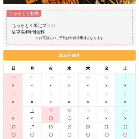
ちゅらとく特典
ちゅらとく限定プラン
※お電話でのご予約は特典適用外となります。
2026年08月
日
月
火
水
木
金
土
26
27
28
29
30
31
1
2
3
4
5
6
7
8
9
10
11
12
13
14
15
16
17
18
19
20
21
22