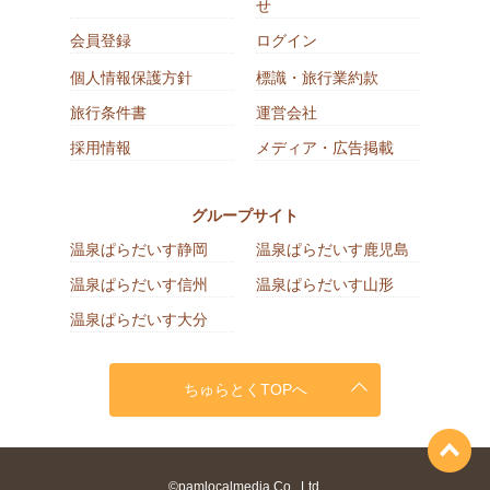
せ
会員登録
ログイン
個人情報保護方針
標識・旅行業約款
旅行条件書
運営会社
採用情報
メディア・広告掲載
グループサイト
温泉ぱらだいす静岡
温泉ぱらだいす鹿児島
温泉ぱらだいす信州
温泉ぱらだいす山形
温泉ぱらだいす大分
ちゅらとくTOPへ
©pamlocalmedia Co., Ltd.