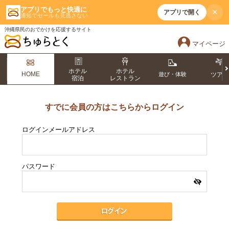
アプリでもっと快適に
×
アプリで開く
通知でセールも見逃さない
沖縄県民のおでかけを応援するサイト
マイページ
ホテル
ホテル
HOME
遊び・体験
ツア
宿泊
レストラン
すでに会員の方はこちらからログイン
ログインメールアドレス
パスワード