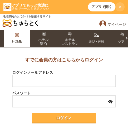
アプリでもっと快適に
×
アプリで開く
通知でセールも見逃さない
沖縄県民のおでかけを応援するサイト
マイページ
ホテル
ホテル
HOME
遊び・体験
ツア
宿泊
レストラン
すでに会員の方はこちらからログイン
ログインメールアドレス
パスワード