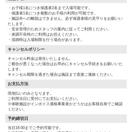
・お子様1名につき保護者2名まで入場可能です。
・保護者1名につき複数のお子様の利用が可能です。
・施設外への離脱はできません。必ず保護者様の見守りをお願いい
たします。
・安全管理のためスタッフの案内に従ってご利用ください。
・体調不良時のご利用はお控えください。
・混雑時は入場制限を行う場合があります。
キャンセルポリシー
キャンセル料金は発生いたしません。
ご都合が悪くなった場合はお早めにキャンセル手続きをお願いいた
します。
キャンセル期限を過ぎた場合は施設まで直接ご連絡ください。
お支払方法
現地払いのみとなります。
ご利用当日に受付にてお支払いください。
※体験施設がインボイス適格事業者かどうかはお客様自身でご確認
予約締切日
当日18:00までご予約可能です。