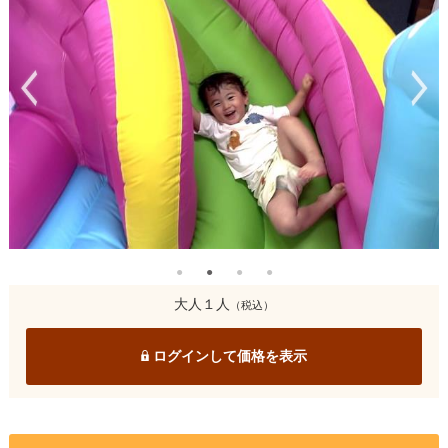
大人１人
（税込）
ログインして価格を表示