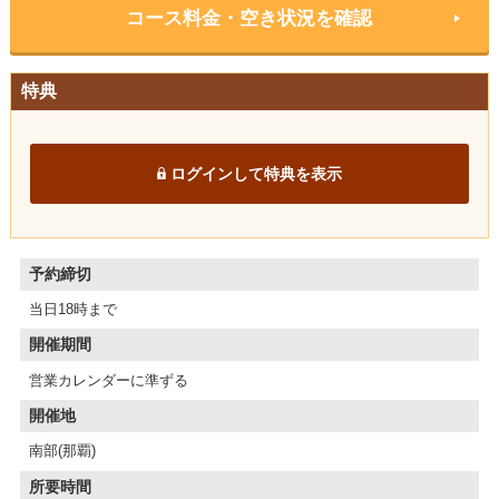
コース料金・空き状況を確認
特典
ログインして特典を表示
予約締切
当日18時まで
開催期間
営業カレンダーに準ずる
開催地
南部(那覇)
所要時間