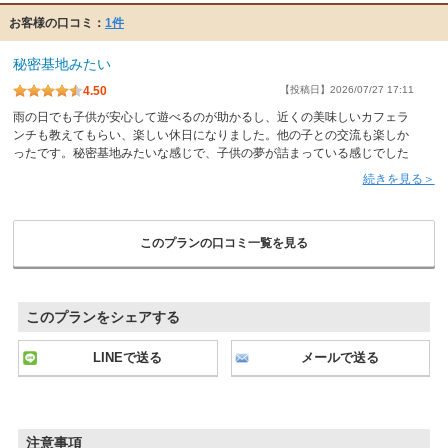
お客様の口コミ：
1件
秘密基地みたい
4.50
【投稿日】2026/07/27 17:11
雨の日でも子供が安心して遊べるのが助かるし、近くの美味しいカフェラ
ンチも教えてもらい、楽しい休日になりました。他の子との交流も楽しか
ったです。秘密基地みたいな感じで、子供の夢が詰まっている感じでした
続きを見る＞
このプランの口コミ一覧を見る
このプランをシェアする
LINEで送る
メールで送る
注意事項