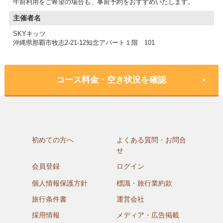
午前利用をご希望の場合も、事前予約をおすすめいたします。
主催者名
SKYキッツ
沖縄県那覇市牧志2-21-12知念アパート１階 101
コース料金・空き状況を確認
初めての方へ
よくある質問・お問合
せ
会員登録
ログイン
個人情報保護方針
標識・旅行業約款
旅行条件書
運営会社
採用情報
メディア・広告掲載