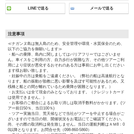
LINEで送る
メールで送る
注意事項
≪ナガンヌ島は無人島のため、安全管理や環境・水質保全のため、
以下のご協力を御願いします≫
・船への乗降、島内に関しましてはバリアフリーではございませ
ん。車イスをご利用の方、自力歩行が困難な方、その他ツアーご利
用により症状が悪化するおそれのある方は事前にお申し出ください
ます様お願い致します。
・妊娠中の方は乗船をご遠慮ください。（弊社の船は高速航行とな
ります。船の振動が胎教に悪い影響を及ぼす可能性があるため。又
桟橋と船との間が離れているため乗降が困難となります。）
・お支払いは全て現金のみとなっております。（クレジットカード
は使用できません。）
・お客様のご都合によるお取り消しは取消手数料がかかります。(ツ
アー前日50％、当日100％)
・ツアー実施当日、荒天候などで当社がツアーを中止する場合がご
ざいますので当日の朝、開催状況をお電話にてご確認下ください。
尚、その際の取消料は発生致しません。当日の運航判断はＡＭ8：0
0以降となります。お問合せ先（098-860-5860）