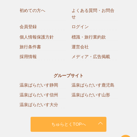
初めての方へ
よくある質問・お問合
せ
会員登録
ログイン
個人情報保護方針
標識・旅行業約款
旅行条件書
運営会社
採用情報
メディア・広告掲載
グループサイト
温泉ぱらだいす静岡
温泉ぱらだいす鹿児島
温泉ぱらだいす信州
温泉ぱらだいす山形
温泉ぱらだいす大分
ちゅらとくTOPへ