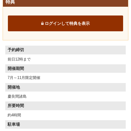
特典
ログインして特典を表示
予約締切
前日12時まで
開催期間
7月～11月限定開催
開催地
慶良間諸島
所要時間
約4時間
駐車場