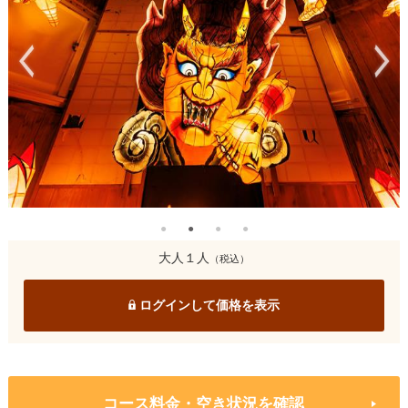
大人１人
（税込）
ログインして価格を表示
コース料金・空き状況を確認