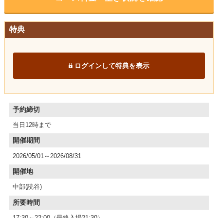
特典
ログインして特典を表示
予約締切
当日12時まで
開催期間
2026/05/01～2026/08/31
開催地
中部(読谷)
所要時間
17:30～22:00（最終入場21:30）