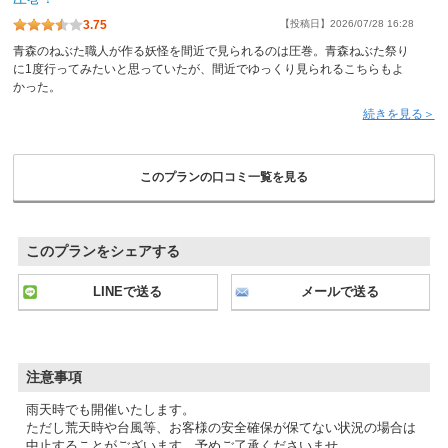
3.75
【投稿日】2026/07/28 16:28
青森のねぶた職人が作る妖怪を間近で見られるのは圧巻。青森ねぶた祭り
に1度行ってみたいと思っていたが、間近でゆっくり見られるこちらもよ
かった。
続きを見る＞
このプランの口コミ一覧を見る
このプランをシェアする
LINEで送る
メールで送る
注意事項
雨天時でも開催いたします。
ただし荒天時や台風等、お客様の安全確保が保てない状況の場合は
中止することがございます。予めご了承くださいませ。