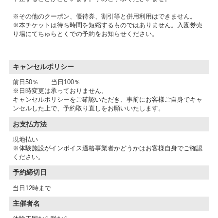
※その他のクーポン、優待券、割引等と併用利用はできません。
※本チケットは待ち時間を短縮するものではありません。入園券売
り場にてちゅらとくでの予約をお知らせください。
キャンセルポリシー
前日50％ 当日100％
※日時変更は承っておりません。
キャンセルポリシーをご確認いただき、事前にお客様ご自身でキャ
ンセルした上で、予約取り直しをお願いいたします。
お支払方法
現地払い
※体験施設がインボイス適格事業者かどうかはお客様自身でご確認
予約締切日
当日12時まで
主催者名