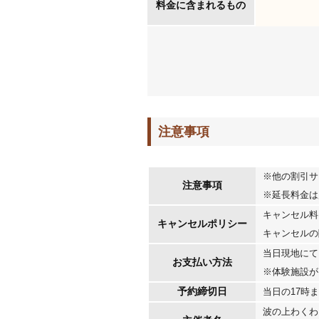
料金に含まれるもの
注意事項
※他の割引サ
注意事項
※延長料金は
キャンセル料
キャンセルポリシー
キャンセルの
当日現地にて
お支払い方法
※体験施設が
予約締切日
当日の17時
波の上わくわ