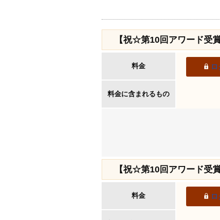
【祝☆第10回アワード受
料金
ロ
料金に含まれるもの
【祝☆第10回アワード受
料金
ロ