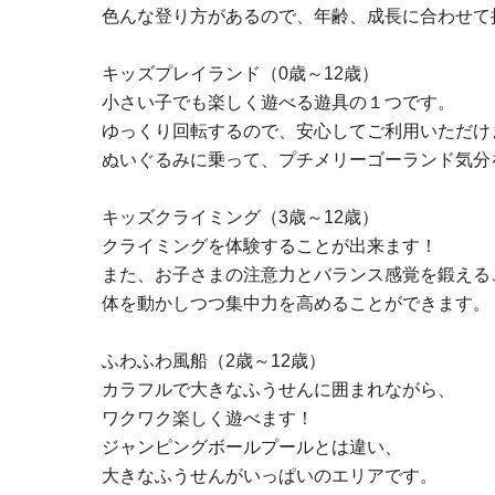
色んな登り方があるので、年齢、成長に合わせて
キッズプレイランド（0歳～12歳）
小さい子でも楽しく遊べる遊具の１つです。
ゆっくり回転するので、安心してご利用いただけ
ぬいぐるみに乗って、プチメリーゴーランド気分
キッズクライミング（3歳～12歳）
クライミングを体験することが出来ます！
また、お子さまの注意力とバランス感覚を鍛える
体を動かしつつ集中力を高めることができます。
ふわふわ風船（2歳～12歳）
カラフルで大きなふうせんに囲まれながら、
ワクワク楽しく遊べます！
ジャンピングボールプールとは違い、
大きなふうせんがいっぱいのエリアです。