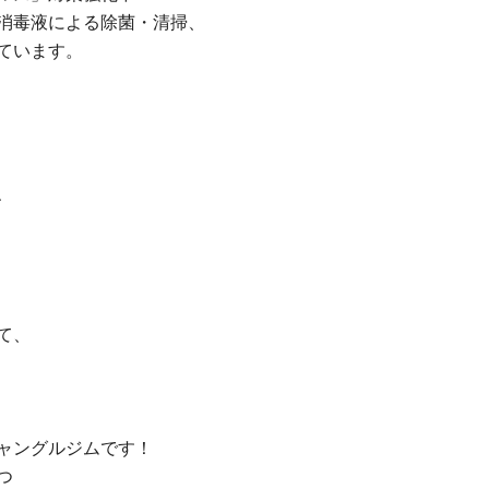
消毒液による除菌・清掃、
ています。
、
て、
ャングルジムです！
つ