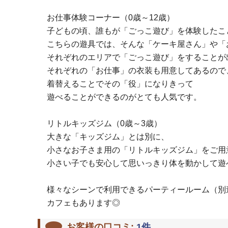
お仕事体験コーナー（0歳～12歳）
子どもの頃、誰もが「ごっこ遊び」を体験したこ
こちらの遊具では、そんな「ケーキ屋さん」や「
それぞれのエリアで「ごっこ遊び」をすることが
それぞれの「お仕事」の衣装も用意してあるので
着替えることでその「役」になりきって
遊べることができるのがとても人気です。
リトルキッズジム（0歳～3歳）
大きな「キッズジム」とは別に、
小さなお子さま用の「リトルキッズジム」をご用
小さい子でも安心して思いっきり体を動かして遊
様々なシーンで利用できるパーティールーム（別
カフェもあります◎
お客様の口コミ:
1
件