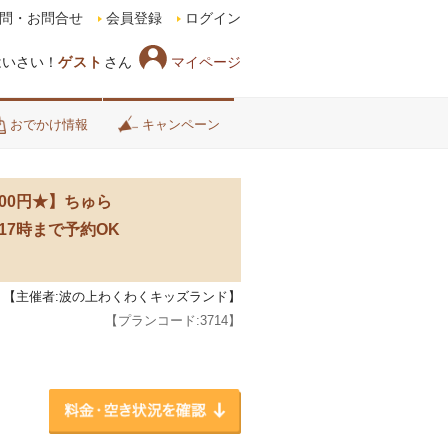
問・お問合せ
会員登録
ログイン
マイページ
はいさい！
ゲスト
さん
おでかけ情報
キャンペーン
00円★】ちゅら
7時まで予約OK
【主催者:波の上わくわくキッズランド】
【プランコード:
3714
】