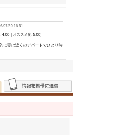
6/07/30 16:51
 4.00 | オススメ度: 5.00]
所的に妻は近くのデパートでひとり時