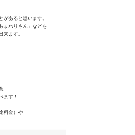
とがあると思います。
おまわりさん」などを
出来ます。
、
意
べます！
途料金）や