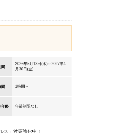
2026年5月13日(水)～2027年4
期間
月30日(金)
1時間～
時間
年齢制限なし
能年齢
ルス」対策強化中！