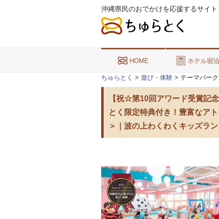
沖縄県民のおでかけを応援するサイト
HOME
ホテル宿
ちゅらとく
>
遊び・体験
> テーマパーク
【祝☆第10回アワード受賞記念
とく限定特典付き！豊富なアト
＞｜波の上わくわくキッズラン