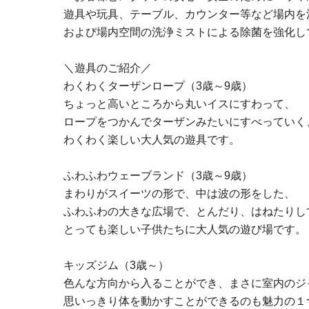
遊具や玩具、テーブル、カウンター等など場内を
および場内空間の洗浄ミストによる除菌を強化し
＼遊具のご紹介／
わくわくターザンロープ（3歳～9歳）
ちょっと高いところから丸いイスにすわって、
ロープをつかんでターザンみたいにすべっていく
わくわく楽しい大人気の遊具です。
ふわふわウェーブランド（3歳～9歳）
まわりがスイーツの形で、中は波の形をした、
ふわふわの大きな広場で、とんだり、はねたりし
とっても楽しい子供たちに大人気の遊び場です。
キッズジム（3歳～）
色んな方向から入ることができ、まさに室内のジ
思いっきり体を動かすことができるのも魅力の１