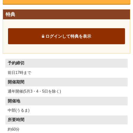
特典
ログインして特典を表示
予約締切
前日17時まで
開催期間
通年開催(5月3・4・5日を除く)
開催地
中部(うるま)
所要時間
約60分