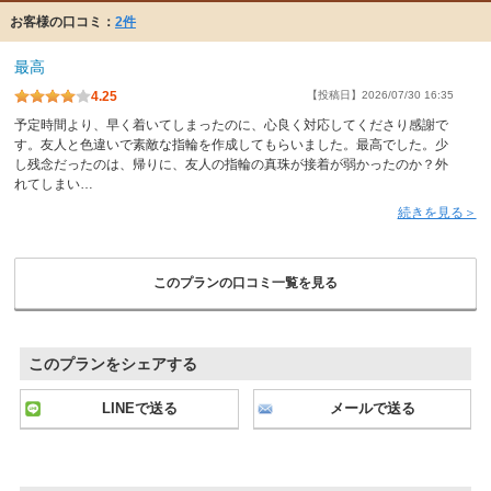
お客様の口コミ：
2件
最高
4.25
【投稿日】2026/07/30 16:35
予定時間より、早く着いてしまったのに、心良く対応してくださり感謝で
す。友人と色違いで素敵な指輪を作成してもらいました。最高でした。少
し残念だったのは、帰りに、友人の指輪の真珠が接着が弱かったのか？外
れてしまい…
続きを見る＞
このプランの口コミ一覧を見る
このプランをシェアする
LINEで送る
メールで送る