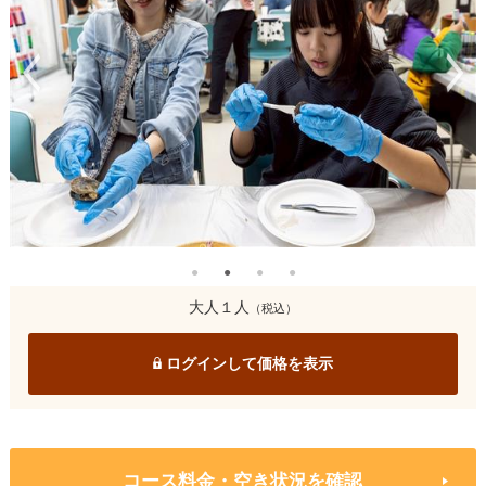
大人１人
（税込）
ログインして価格を表示
コース料金・空き状況を確認