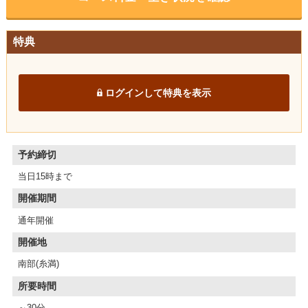
特典
ログインして特典を表示
予約締切
当日15時まで
開催期間
通年開催
開催地
南部(糸満)
所要時間
～30分