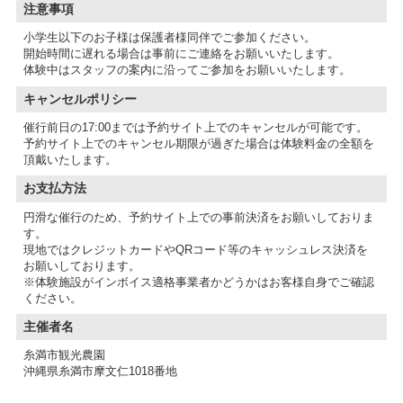
注意事項
小学生以下のお子様は保護者様同伴でご参加ください。
開始時間に遅れる場合は事前にご連絡をお願いいたします。
体験中はスタッフの案内に沿ってご参加をお願いいたします。
キャンセルポリシー
催行前日の17:00までは予約サイト上でのキャンセルが可能です。
予約サイト上でのキャンセル期限が過ぎた場合は体験料金の全額を
頂戴いたします。
お支払方法
円滑な催行のため、予約サイト上での事前決済をお願いしておりま
す。
現地ではクレジットカードやQRコード等のキャッシュレス決済を
お願いしております。
※体験施設がインボイス適格事業者かどうかはお客様自身でご確認
主催者名
糸満市観光農園
沖縄県糸満市摩文仁1018番地