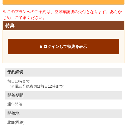
※このプランへのご予約は、空席確認後の受付となります。あらか
じめ、ご了承ください。
特典
ログインして特典を表示
予約締切
前日18時まで
（※電話予約締切は前日12時まで）
開催期間
通年開催
開催地
北部(恩納)