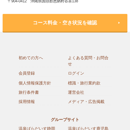
〒904-0412 沖縄県国頭郡恩納村谷茶138
コース料金・空き状況を確認
初めての方へ
よくある質問・お問合
せ
会員登録
ログイン
個人情報保護方針
標識・旅行業約款
旅行条件書
運営会社
採用情報
メディア・広告掲載
グループサイト
温泉ぱらだいす静岡
温泉ぱらだいす鹿児島