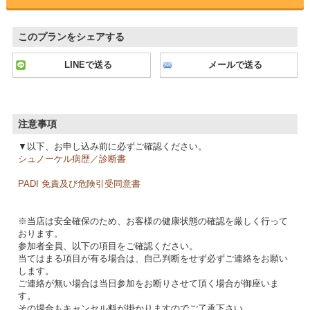
このプランをシェアする
LINEで送る
メールで送る
注意事項
▼以下、お申し込み前に必ずご確認ください。
シュノーケル病歴／診断書
PADI 免責及び危険引受同意書
※当店は安全確保のため、お客様の健康状態の確認を厳しく行って
おります。
参加者全員、以下の項目をご確認ください。
当てはまる項目が有る場合は、自己判断をせず必ずご連絡をお願い
します。
ご連絡が無い場合は当日参加をお断りさせて頂く場合が御座いま
す。
その場合もキャンセル料が掛かりますのでご了承下さい。