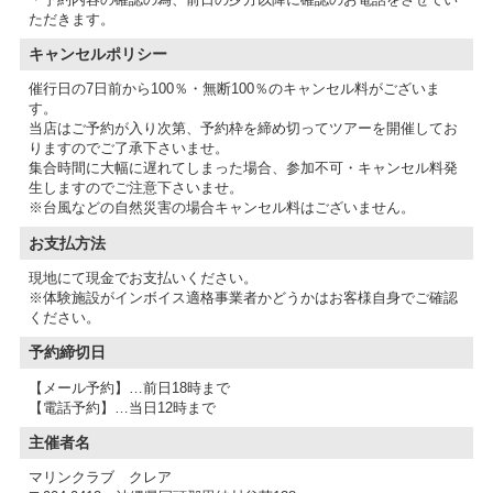
ただきます。
キャンセルポリシー
催行日の7日前から100％・無断100％のキャンセル料がございま
す。
当店はご予約が入り次第、予約枠を締め切ってツアーを開催してお
りますのでご了承下さいませ。
集合時間に大幅に遅れてしまった場合、参加不可・キャンセル料発
生しますのでご注意下さいませ。
※台風などの自然災害の場合キャンセル料はございません。
お支払方法
現地にて現金でお支払いください。
※体験施設がインボイス適格事業者かどうかはお客様自身でご確認
予約締切日
【メール予約】…前日18時まで
【電話予約】…当日12時まで
主催者名
マリンクラブ クレア