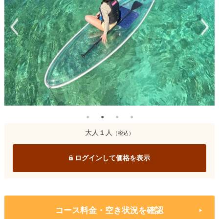
大人１人
（税込）
ログインして価格を表示
コース料金・空き状況を確認