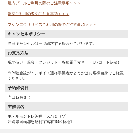
屋内プールご利用の際のご注意事項＞＞＞
浴室ご利用の際のご注意事項＞＞＞
マシンエクササイズご利用の際のご注意事項＞＞＞
キャンセルポリシー
当日キャンセルは一部請求する場合がございます。
お支払方法
現地払い（現金・クレジット・各種電子マネー・QRコード決済）
※体験施設がインボイス適格事業者かどうかはお客様自身でご確認
予約締切日
当日17時まで
主催者名
ホテルモントレ沖縄 スパ＆リゾート
沖縄県国頭郡恩納村字冨着1550番地1