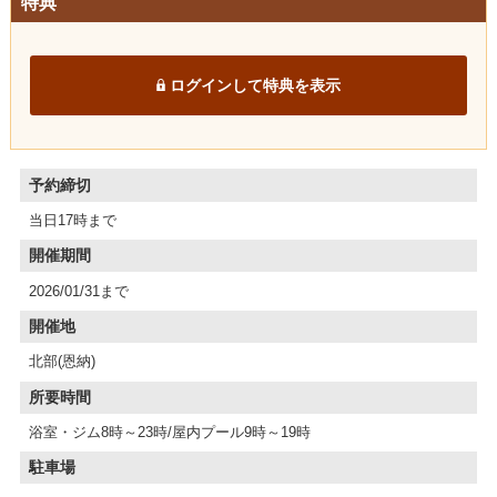
特典
ログインして特典を表示
予約締切
当日17時まで
開催期間
2026/01/31まで
開催地
北部(恩納)
所要時間
浴室・ジム8時～23時/屋内プール9時～19時
駐車場