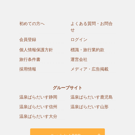
初めての方へ
よくある質問・お問合
せ
会員登録
ログイン
個人情報保護方針
標識・旅行業約款
旅行条件書
運営会社
採用情報
メディア・広告掲載
グループサイト
温泉ぱらだいす静岡
温泉ぱらだいす鹿児島
温泉ぱらだいす信州
温泉ぱらだいす山形
温泉ぱらだいす大分