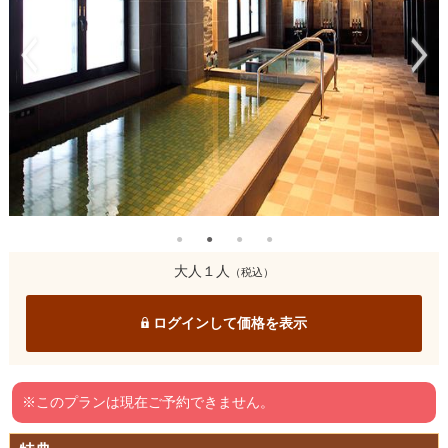
大人１人
（税込）
ログインして価格を表示
※このプランは現在ご予約できません。