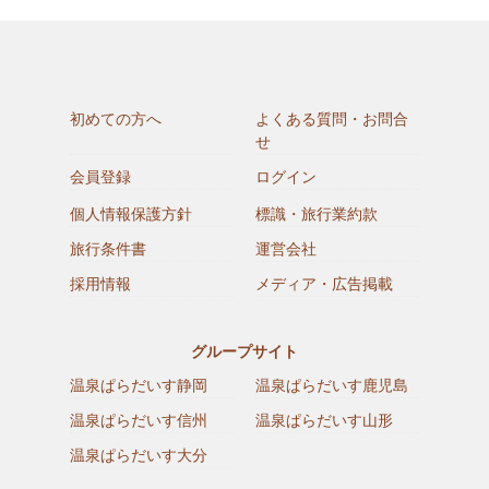
初めての方へ
よくある質問・お問合
せ
会員登録
ログイン
個人情報保護方針
標識・旅行業約款
旅行条件書
運営会社
採用情報
メディア・広告掲載
グループサイト
温泉ぱらだいす静岡
温泉ぱらだいす鹿児島
温泉ぱらだいす信州
温泉ぱらだいす山形
温泉ぱらだいす大分