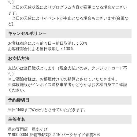
可）
・当日の天候状況によりプログラム内容が変更になる場合がござい
ます。
・当日の天候によりイベントが中止となる場合もございます(台風な
ど)。
キャンセルポリシー
お客様都合による前々日～前日取消し：50％
お客様都合による当日取消し：100％
お支払方法
支払いは当日徴収とします（現金支払いのみ、クレジットカード不
可）
※ご宿泊者様は、お部屋付けでの精算とさせていただきます。
※体験施設がインボイス適格事業者かどうかはお客様自身でご確認
予約締切日
当日15時までの受付とさせていただきます。
主催者名
星の専門店 星あそび
〒900-0004 那覇市銘苅2-2-15 パークサイド青雲303