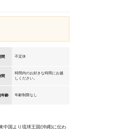
不定休
期間
時間内のお好きな時間にお越
時間
しください。
年齢制限なし
能年齢
中国より琉球王国(沖縄)に伝わ