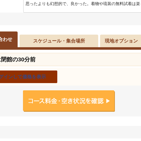
思ったよりも幻想的で、良かった。着物や琉装の無料試着は楽
合わせ
スケジュール・集合場所
現地オプション
場は閉館の30分前
グインして価格を表示