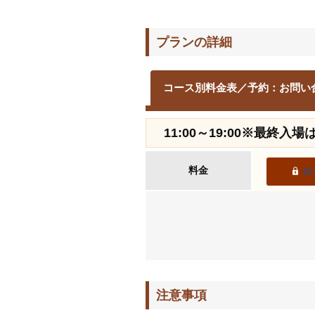
プランの詳細
コース別料金表／予約：お問い
11:00～19:00※最終入
料金
ロ
注意事項