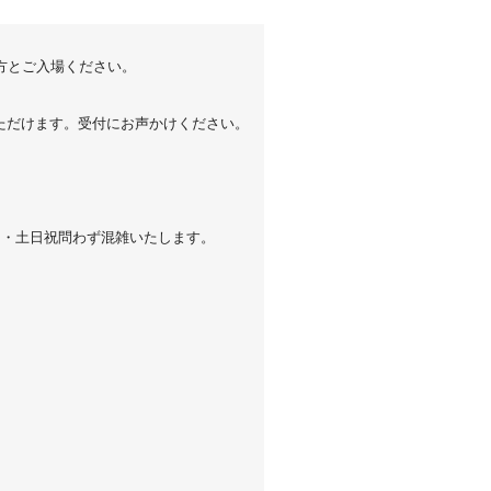
方とご入場ください。
ただけます。受付にお声かけください。
日・土日祝問わず混雑いたします。
。
。