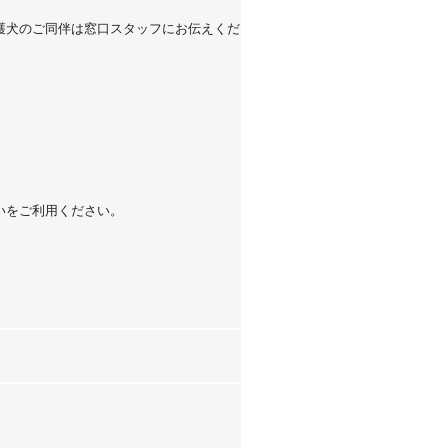
護犬のご同伴は窓口スタッフにお伝えくだ
いをご利用ください。