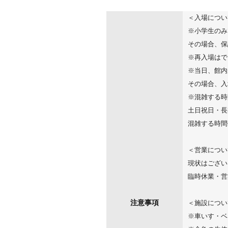
＜入場につい
※小学生のみ
その場合、保
※再入場はで
※当日、館内
その場合、入
※混雑する時
土日祝日・長
混雑する時間
＜営業につい
現状はござい
臨時休業・営
注意事項
＜施設につい
※車いす・ベ