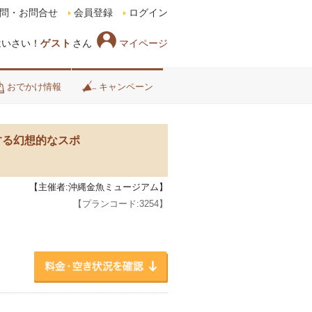
問・お問合せ
会員登録
ログイン
マイページ
はいさい！
ゲスト
さん
おでかけ情報
キャンペーン
激する幻想的なスポ
【主催者:沖縄金魚ミュージアム】
【プランコード:
3254
】