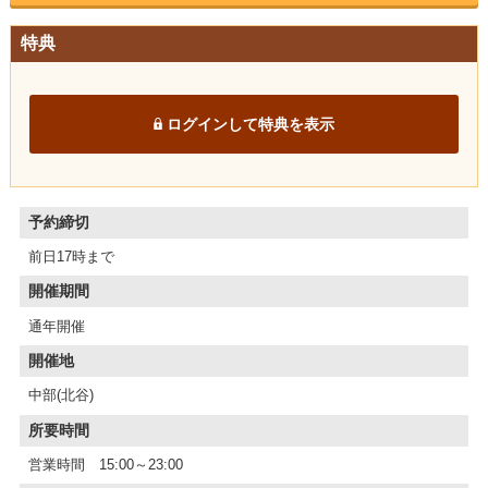
特典
ログインして特典を表示
予約締切
前日17時まで
開催期間
通年開催
開催地
中部(北谷)
所要時間
営業時間 15:00～23:00