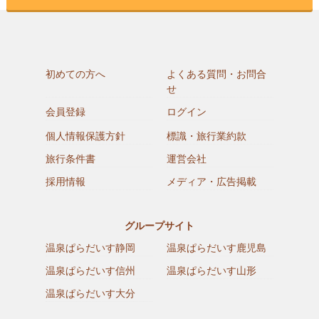
初めての方へ
よくある質問・お問合
せ
会員登録
ログイン
個人情報保護方針
標識・旅行業約款
旅行条件書
運営会社
採用情報
メディア・広告掲載
グループサイト
温泉ぱらだいす静岡
温泉ぱらだいす鹿児島
温泉ぱらだいす信州
温泉ぱらだいす山形
温泉ぱらだいす大分