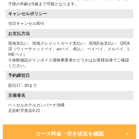
子様の年齢が5歳まで可能となります。
キャンセルポリシー
当日キャンセル80％
お支払方法
現地支払い、現地クレジットカード支払い、現地Edy支払い、QR決
済（ウィーチャットペイ、auペイ、d払い、ペイペイ、メルペイ、L
INEペイ）
※体験施設がインボイス適格事業者かどうかはお客様自身でご確認
予約締切日
前日17：00まで
主催者名
ベッセルホテルカンパーナ沖縄
北谷町字美浜9-22
コース料金・空き状況を確認