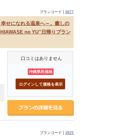
プランコード
3877
番、幸せになれる温泉へ～。癒しの
WASE no YU”日帰りプラン
口コミはありません
沖縄県民価格
ログインして価格を表示
プランコード
3925