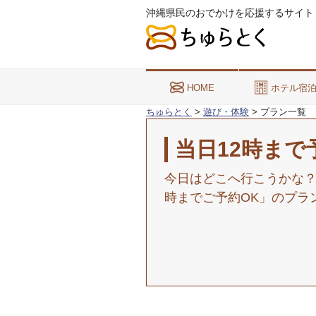
沖縄県民のおでかけを応援するサイト
HOME
ホテル宿
ちゅらとく
>
遊び・体験
>
プラン一覧
当日12時まで
今日はどこへ行こうかな？
時までご予約OK」のプラ