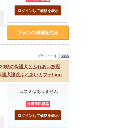
ログインして価格を表示
プランコード
3865
20頭の保護犬とふれあい放題
護犬譲渡ふれあいカフェLino
口コミはありません
沖縄県民価格
ログインして価格を表示