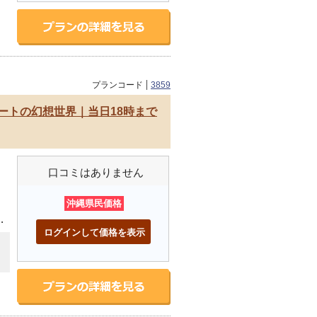
プランコード
3859
アートの幻想世界｜当日18時まで
口コミはありません
沖縄県民価格
琉
ログインして価格を表示