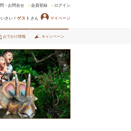
問・お問合せ
会員登録
ログイン
マイページ
はいさい！
ゲスト
さん
おでかけ情報
キャンペーン