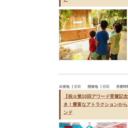
出発地
那覇
開催地
那覇
所要時
【祝☆第10回アワード受賞記念
き！豊富なアトラクションから
ンド