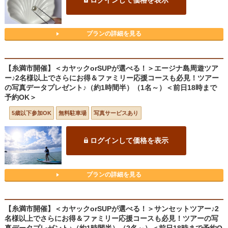
プランの詳細を見る
【糸満市開催】＜カヤックorSUPが選べる！＞エージナ島周遊ツア
ー♪2名様以上でさらにお得＆ファミリー応援コースも必見！ツアー
の写真データプレゼント♪（約1時間半）（1名～）＜前日18時まで
予約OK＞
5歳以下参加OK
無料駐車場
写真サービスあり
ログインして価格を表示
プランの詳細を見る
【糸満市開催】＜カヤックorSUPが選べる！＞サンセットツアー♪2
名様以上でさらにお得＆ファミリー応援コースも必見！ツアーの写