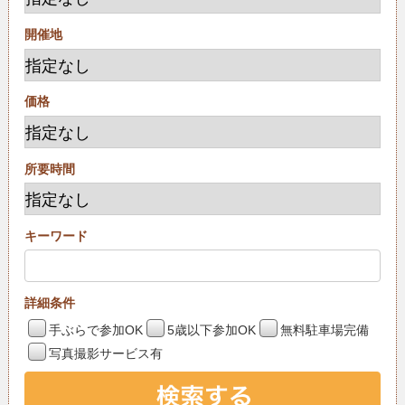
開催地
価格
所要時間
キーワード
詳細条件
手ぶらで参加OK
5歳以下参加OK
無料駐車場完備
写真撮影サービス有