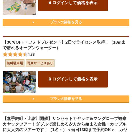
ログインして価格を表示
プランの詳細を見る
【30％OFF・フォトプレゼント】2日でライセンス取得！（18mま
で潜れるオープンウォーター）
4.88
無料駐車場
写真サービスあり
ログインして価格を表示
プランの詳細を見る
【嘉手納町・比謝川開催】サンセットカヤック＆マングローブ観察
カヤックツアー！ダブルで楽しめる夕方から始まる女性・カップル
に大人気のツアーです！（1名～）＜当日13時まで予約OK＞｜カヤ