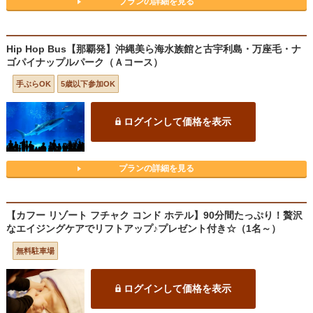
プランの詳細を見る
Hip Hop Bus【那覇発】沖縄美ら海水族館と古宇利島・万座毛・ナ
ゴパイナップルパーク（Ａコース）
手ぶらOK
5歳以下参加OK
ログインして価格を表示
プランの詳細を見る
【カフー リゾート フチャク コンド ホテル】90分間たっぷり！贅沢
なエイジングケアでリフトアップ♪プレゼント付き☆（1名～）
無料駐車場
ログインして価格を表示