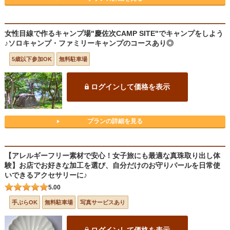
女性目線で作るキャンプ場"慶佐次CAMP SITE"でキャンプをしよう
♪ソロキャンプ・ファミリーキャンプのコースあり◎
5歳以下参加OK
無料駐車場
ログインして価格を表示
プランの詳細を見る
【アレルギーフリー素材で安心！女子旅にも最適な真珠取り出し体
験】お店でお好きな加工を選び、自分だけのお守りパールを日常使
いできるアクセサリーに♪
5.00
手ぶらOK
無料駐車場
写真サービスあり
ログインして価格を表示