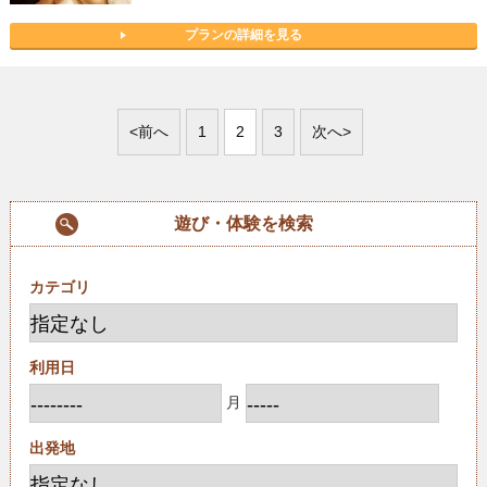
プランの詳細を見る
<前へ
1
2
3
次へ>
遊び・体験を検索
カテゴリ
利用日
月
出発地