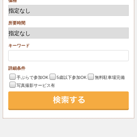
価格
所要時間
キーワード
詳細条件
手ぶらで参加OK
5歳以下参加OK
無料駐車場完備
写真撮影サービス有