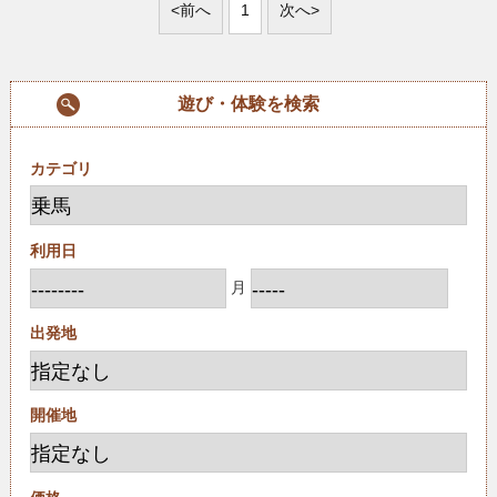
<前へ
1
次へ>
遊び・体験を検索
カテゴリ
利用日
月
出発地
開催地