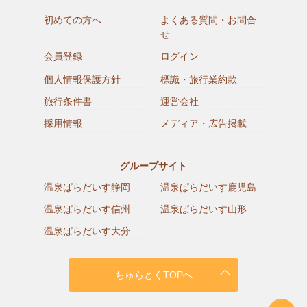
初めての方へ
よくある質問・お問合
せ
会員登録
ログイン
個人情報保護方針
標識・旅行業約款
旅行条件書
運営会社
採用情報
メディア・広告掲載
グループサイト
温泉ぱらだいす静岡
温泉ぱらだいす鹿児島
温泉ぱらだいす信州
温泉ぱらだいす山形
温泉ぱらだいす大分
ちゅらとくTOPへ