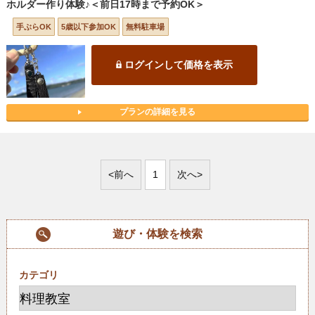
ホルダー作り体験♪＜前日17時まで予約OK＞
手ぶらOK
5歳以下参加OK
無料駐車場
ログインして価格を表示
プランの詳細を見る
<前へ
1
次へ>
遊び・体験を検索
カテゴリ