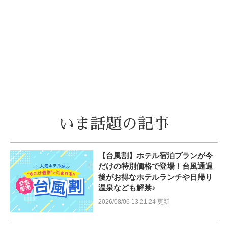
いま話題の記事
【台風割】ホテル宿泊プランが今
だけの特別価格で登場！台風通過
後がお得なホテルランチや日帰り
温泉なども解禁♪
2026/08/06 13:21:24 更新