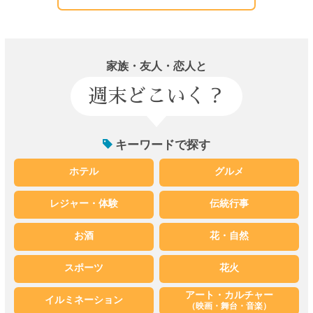
家族・友人・恋人と
週末どこいく？
キーワードで探す
ホテル
グルメ
レジャー・体験
伝統行事
お酒
花・自然
スポーツ
花火
アート・カルチャー
イルミネーション
（映画・舞台・音楽）