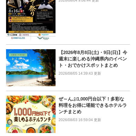
2026/08/04 9:08:44 更新
【2026年8月8日(土)・9日(日)】今
週末に楽しめる沖縄県内のイベン
ト・おでかけスポットまとめ
2026/08/05 14:39:43 更新
ぜ～んぶ1,000円台以下！多彩な
料理をお得に堪能できるホテルラ
ンチまとめ
2026/08/03 16:59:04 更新