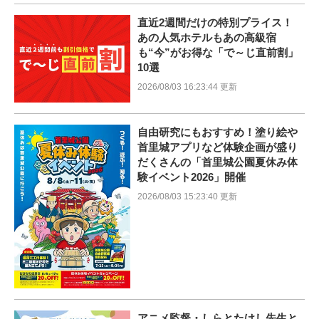
直近2週間だけの特別プライス！
あの人気ホテルもあの高級宿
も“今”がお得な「で～じ直前割」
10選
2026/08/03 16:23:44 更新
自由研究にもおすすめ！塗り絵や
首里城アプリなど体験企画が盛り
だくさんの「首里城公園夏休み体
験イベント2026」開催
2026/08/03 15:23:40 更新
アニメ監督・しらとたけし先生と