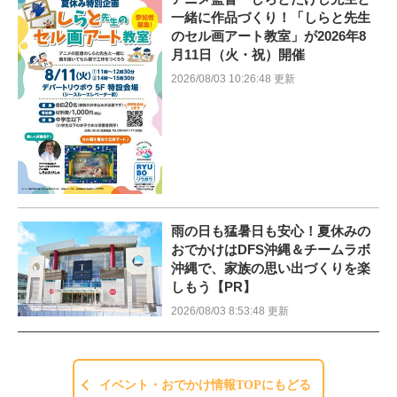
一緒に作品づくり！「しらと先生
のセル画アート教室」が2026年8
月11日（火・祝）開催
2026/08/03 10:26:48 更新
雨の日も猛暑日も安心！夏休みの
おでかけはDFS沖縄＆チームラボ
沖縄で、家族の思い出づくりを楽
しもう【PR】
2026/08/03 8:53:48 更新
イベント・おでかけ情報TOPにもどる