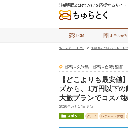
沖縄県民のおでかけを応援するサイト
HOME
ホテル宿
ちゅらとくHOME
沖縄県内のイベント・お
那覇⇔久米島・那覇⇔台湾(基隆)
【どこよりも最安値】2
ズから、1万円以下の
大旅プランでコスパ
2026年07月17日 更新
スポット
グルメ
レジャー・体験