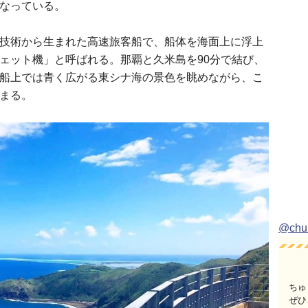
なっている。
技術から生まれた高速旅客船で、船体を海面上に浮上
ェット機」と呼ばれる。那覇と久米島を90分で結び、
船上では青く広がる東シナ海の景色を眺めながら、こ
まる。
@ch
ちゅ
ぜひ