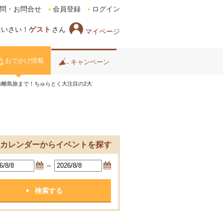
問・お問合せ
会員登録
ログイン
はいさい！
ゲスト
さん
マイページ
おでかけ情報
キャンペーン
下の離島旅まで！ちゅらとく大注目の2大
カレンダーからイベントを探す
～