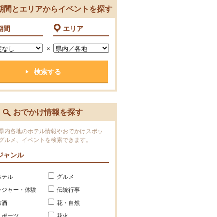
期間とエリアからイベントを探す
期間
エリア
×
おでかけ情報を探す
県内各地のホテル情報やおでかけスポッ
グルメ、イベントを検索できます。
ジャンル
ホテル
グルメ
レジャー・体験
伝統行事
お酒
花・自然
スポーツ
花火