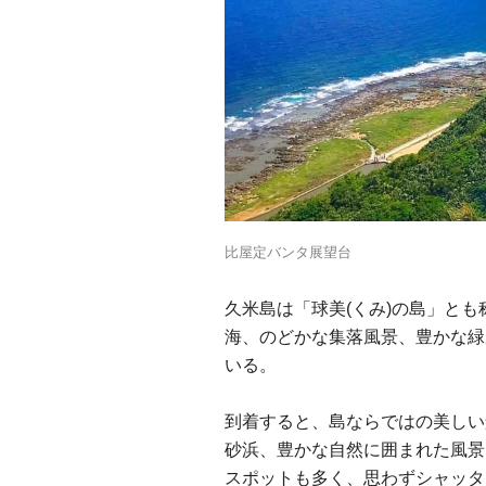
比屋定バンタ展望台
久米島は「球美(くみ)の島」と
海、のどかな集落風景、豊かな緑
いる。
到着すると、島ならではの美しい
砂浜、豊かな自然に囲まれた風景
スポットも多く、思わずシャッタ