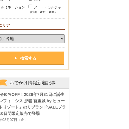
イルミネーション
アート・カルチャー
（映画・舞台・音楽）
エリア
おでかけ情報新着記事
程40％OFF！2026年7月31日に誕生
ンフィニシス 那覇 首里城 by ヒュー
トリゾート」のリブランドSALEプラ
10日間限定販売で登場
6年08月07日（金）