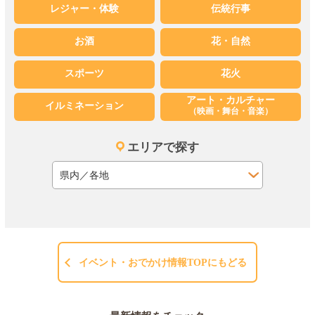
レジャー・体験
伝統行事
お酒
花・自然
スポーツ
花火
アート・カルチャー
イルミネーション
（映画・舞台・音楽）
エリアで探す
イベント・おでかけ情報TOPにもどる