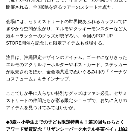
開催される。全国6県を巡るツアーのスタート地点だ。
会場には、セサミストリートの世界観あふれるカラフルでに
ぎやかな空間が広がり、エルモやクッキーモンスターなど人
気キャラクターのグッズが勢ぞろい。今回のPOP UP
STORE開催を記念した限定アイテムも登場する。
注目は、沖縄限定デザインのアイテム。ゴーヤになりきった
エルモのアクリルキーホルダーやポストカード、ステッカー
が販売されるほか、全会場共通でぬいぐるみ用の「ドーナツ
コスチューム」もラインナップ。
ここでしか手に入らない特別なグッズはファン必見。セサミ
ストリートの仲間たちが彩る限定ショップで、お気に入りの
アイテムを見つけてみてはいかが。
◆3歳～小学生までの子ども限定特典も！第10回ちゅらとく
アワード受賞記念「リザンシーパークホテル谷茶ベイ」1泊2