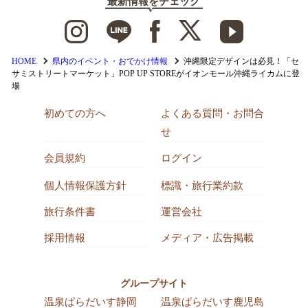
最新情報をチェック
HOME
県内のイベント・おでかけ情報
沖縄限定デザインは必見！「セ
サミストリートマーケット」POP UP STOREがイオンモール沖縄ライカムに登
場
初めての方へ
よくある質問・お問合
せ
会員規約
ログイン
個人情報保護方針
標識・旅行業約款
旅行条件書
運営会社
採用情報
メディア・広告掲載
グループサイト
温泉ぱらだいす静岡
温泉ぱらだいす鹿児島