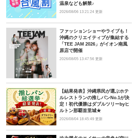
温泉なども解禁♪
2026/08/06 13:21:24 更新
ファッションショーやライブも！
沖縄のクリエイティブが集結する
「TEE JAM 2026」がイオン南風
原店で開催
2026/08/05 13:47:56 更新
【結果発表】沖縄県民が選ぶホテ
ルレストランの推しパンNo.1が決
定！初代優勝はダブルツリーbyヒ
ルトン那覇首里城★
2026/08/04 18:45:49 更新