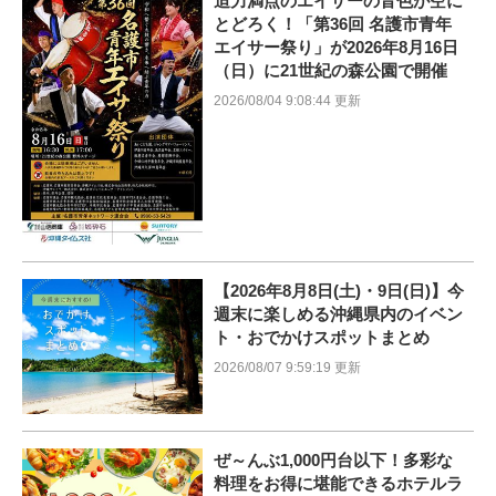
迫力満点のエイサーの音色が空に
とどろく！「第36回 名護市青年
エイサー祭り」が2026年8月16日
（日）に21世紀の森公園で開催
2026/08/04 9:08:44 更新
【2026年8月8日(土)・9日(日)】今
週末に楽しめる沖縄県内のイベン
ト・おでかけスポットまとめ
2026/08/07 9:59:19 更新
ぜ～んぶ1,000円台以下！多彩な
料理をお得に堪能できるホテルラ