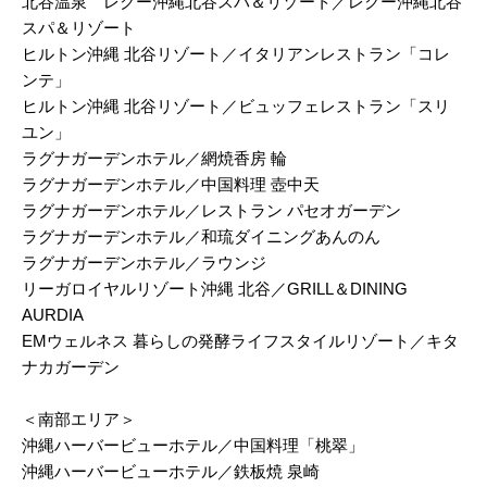
北谷温泉 レクー沖縄北谷スパ＆リゾート／レクー沖縄北谷
スパ＆リゾート
ヒルトン沖縄 北谷リゾート／イタリアンレストラン「コレ
ンテ」
ヒルトン沖縄 北谷リゾート／ビュッフェレストラン「スリ
ユン」
ラグナガーデンホテル／網焼香房 輪
ラグナガーデンホテル／中国料理 壺中天
ラグナガーデンホテル／レストラン パセオガーデン
ラグナガーデンホテル／和琉ダイニングあんのん
ラグナガーデンホテル／ラウンジ
リーガロイヤルリゾート沖縄 北谷／GRILL＆DINING
AURDIA
EMウェルネス 暮らしの発酵ライフスタイルリゾート／キタ
ナカガーデン
＜南部エリア＞
沖縄ハーバービューホテル／中国料理「桃翠」
沖縄ハーバービューホテル／鉄板焼 泉崎