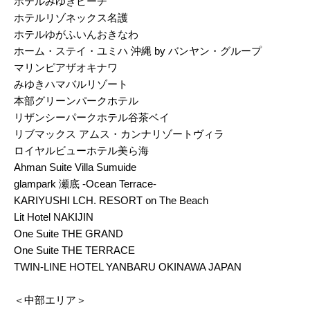
ホテルみゆきビーチ
ホテルリゾネックス名護
ホテルゆがふいんおきなわ
ホーム・ステイ・ユミハ 沖縄 by バンヤン・グループ
マリンピアザオキナワ
みゆきハマバルリゾート
本部グリーンパークホテル
リザンシーパークホテル谷茶ベイ
リブマックス アムス・カンナリゾートヴィラ
ロイヤルビューホテル美ら海
Ahman Suite Villa Sumuide
glampark 瀬底 -Ocean Terrace-
KARIYUSHI LCH. RESORT on The Beach
Lit Hotel NAKIJIN
One Suite THE GRAND
One Suite THE TERRACE
TWIN-LINE HOTEL YANBARU OKINAWA JAPAN
＜中部エリア＞