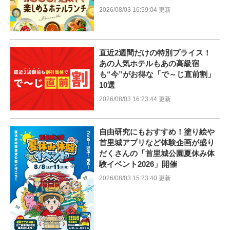
2026/08/03 16:59:04 更新
直近2週間だけの特別プライス！
あの人気ホテルもあの高級宿
も“今”がお得な「で～じ直前割」
10選
2026/08/03 16:23:44 更新
自由研究にもおすすめ！塗り絵や
首里城アプリなど体験企画が盛り
だくさんの「首里城公園夏休み体
験イベント2026」開催
2026/08/03 15:23:40 更新