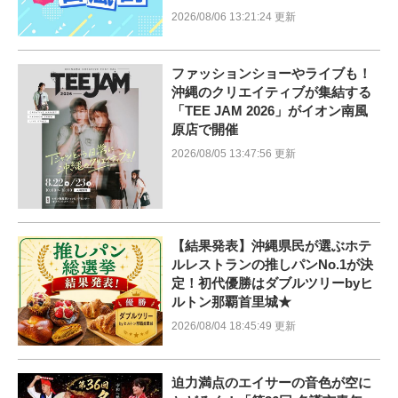
2026/08/06 13:21:24 更新
ファッションショーやライブも！
沖縄のクリエイティブが集結する
「TEE JAM 2026」がイオン南風
原店で開催
2026/08/05 13:47:56 更新
【結果発表】沖縄県民が選ぶホテ
ルレストランの推しパンNo.1が決
定！初代優勝はダブルツリーbyヒ
ルトン那覇首里城★
2026/08/04 18:45:49 更新
迫力満点のエイサーの音色が空に