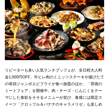
リピーターも多い人気ランチブッフェが、全日程大人料
金1,000円OFF。牛ヒレ肉のミニッツステーキや揚げたて
の有頭ジャンボエビフライが食べ放題のほか、「背徳の
ミートフェア」を開催中。肉・チーズ・にんにくをテー
マにした食欲をそそるメニューが並び、食後には限定ス
イーツ「クロッフル＆バナナのキャラメリゼ」も楽しめ