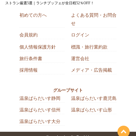
ストラン厳選5選｜ランチブッフェが全日程52％OFF！
初めての方へ
よくある質問・お問合
せ
会員規約
ログイン
個人情報保護方針
標識・旅行業約款
旅行条件書
運営会社
採用情報
メディア・広告掲載
グループサイト
温泉ぱらだいす静岡
温泉ぱらだいす鹿児島
温泉ぱらだいす信州
温泉ぱらだいす山形
温泉ぱらだいす大分