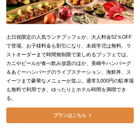
土日祝限定の人気ランチブッフェが、大人料金52％OFF
で登場。お子様料金も割引になり、未就学児は無料。ラ
ストオーダーまで時間無制限で楽しめるブッフェでは、
カニやビールが食べ飲み放題のほか、美崎牛ハンバーグ
＆あぐーハンバーグのライブステーション、海鮮丼、ス
イーツまで豪華なメニューが並ぶ。通常3,000円の駐車場
も無料で利用でき、ゆったりとホテル時間を満喫でき
る。
プランはこちら