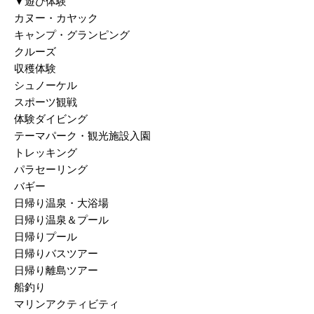
▼遊び体験
カヌー・カヤック
キャンプ・グランピング
クルーズ
収穫体験
シュノーケル
スポーツ観戦
体験ダイビング
テーマパーク・観光施設入園
トレッキング
パラセーリング
バギー
日帰り温泉・大浴場
日帰り温泉＆プール
日帰りプール
日帰りバスツアー
日帰り離島ツアー
船釣り
マリンアクティビティ