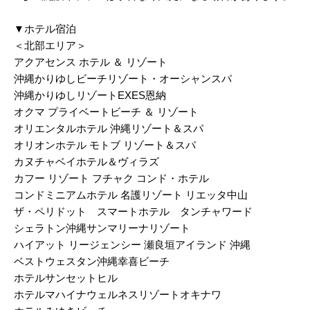
▼ホテル宿泊
＜北部エリア＞
アクアセンス ホテル ＆ リゾート
沖縄かりゆしビーチリゾート・オーシャンスパ
沖縄かりゆしリゾートEXES恩納
オクマ プライベートビーチ ＆ リゾート
オリエンタルホテル 沖縄リゾート＆スパ
オリオンホテル モトブ リゾート＆スパ
カヌチャベイホテル＆ヴィラズ
カフー リゾート フチャク コンド・ホテル
コンドミニアムホテル 名護リゾート リエッタ中山
ザ・ペリドット スマートホテル タンチャワード
シェラトン沖縄サンマリーナリゾート
ハイアット リージェンシー 瀬良垣アイランド 沖縄
ベストウェスタン沖縄幸喜ビーチ
ホテルサンセットヒル
ホテルマハイナウェルネスリゾートオキナワ