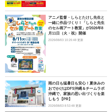
アニメ監督・しらとたけし先生と
一緒に作品づくり！「しらと先生
のセル画アート教室」が2026年8
月11日（火・祝）開催
2026/08/03 10:26:48 更新
雨の日も猛暑日も安心！夏休みの
おでかけはDFS沖縄＆チームラボ
沖縄で、家族の思い出づくりを楽
しもう【PR】
2026/08/03 8:53:48 更新