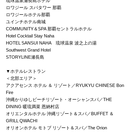
琉球温泉瀬長島ホテル
ロワジール スパタワー 那覇
ロワジールホテル那覇
ユインチホテル南城
COMMUNITY＆SPA 那覇セントラルホテル
Hotel Cocktail Stay Naha
HOTEL SANSUI NAHA 琉球温泉 波之上の湯
Southwest Grand Hotel
STORYLINE瀬長島
▼ホテルレストラン
＜北部エリア＞
アクアセンス ホテル ＆ リゾート／RYUKYU CHINESE Bon
Fire
沖縄かりゆしビーチリゾート・オーシャンスパ／THE
DINING 暖琉満菜 恩納村店
オリエンタルホテル 沖縄リゾート＆スパ／BUFFET ＆
GRILL QWACHI
オリオンホテル モトブ リゾート＆スパ／The Orion