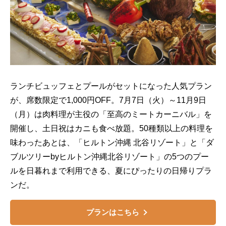
ランチビュッフェとプールがセットになった人気プラン
が、席数限定で1,000円OFF。7月7日（火）～11月9日
（月）は肉料理が主役の「至高のミートカーニバル」を
開催し、土日祝はカニも食べ放題。50種類以上の料理を
味わったあとは、「ヒルトン沖縄 北谷リゾート」と「ダ
ブルツリーbyヒルトン沖縄北谷リゾート」の5つのプー
ルを日暮れまで利用できる、夏にぴったりの日帰りプラ
ンだ。
プランはこちら