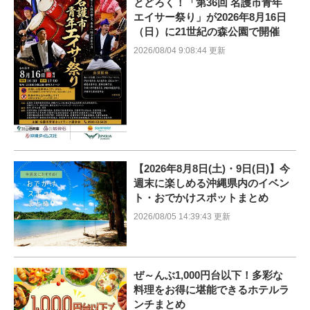
とどろく！「第36回 名護市青年
エイサー祭り」が2026年8月16日
（日）に21世紀の森公園で開催
2026/08/04 9:08:44 更新
【2026年8月8日(土)・9日(日)】今
週末に楽しめる沖縄県内のイベン
ト・おでかけスポットまとめ
2026/08/05 14:39:43 更新
ぜ～んぶ1,000円台以下！多彩な
料理をお得に堪能できるホテルラ
ンチまとめ