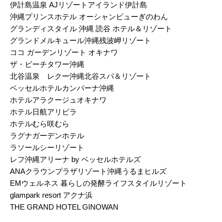
伊計島温泉 AJリゾートアイランド伊計島
沖縄プリンスホテル オーシャンビューぎのわん
グランディスタイル 沖縄 読谷 ホテル＆リゾート
グランドメルキュール沖縄残波岬リゾート
ココ ガーデンリゾート オキナワ
ザ・ビーチタワー沖縄
北谷温泉 レクー沖縄北谷スパ＆リゾート
ベッセルホテルカンパーナ沖縄
ホテルアラクージュオキナワ
ホテル日航アリビラ
ホテルむら咲むら
ラグナガーデンホテル
ラソールシーリゾート
レフ沖縄アリーナ by ベッセルホテルズ
ANAクラウンプラザリゾート沖縄うるまヒルズ
EMウェルネス 暮らしの発酵ライフスタイルリゾート
glampark resort アクナ浜
THE GRAND HOTEL GINOWAN