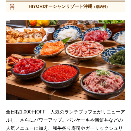
HIYORIオーシャンリゾート沖縄
（恩納村）
全日程1,000円OFF！人気のランチブッフェがリニューア
ルし、さらにパワーアップ。パンケーキや海鮮丼などの
人気メニューに加え、和牛炙り寿司やガーリックシュリ