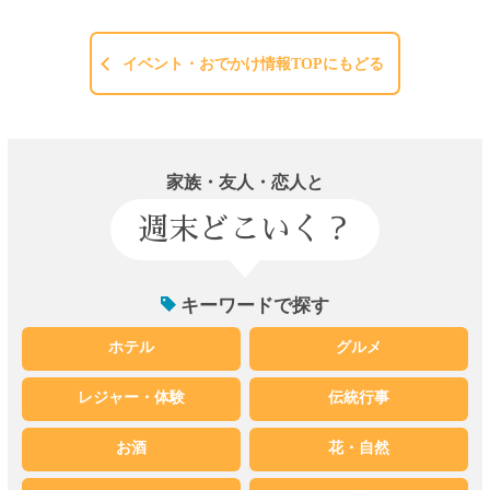
イベント・おでかけ情報TOPにもどる
家族・友人・恋人と
週末どこいく？
キーワードで探す
ホテル
グルメ
レジャー・体験
伝統行事
お酒
花・自然