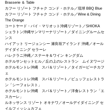
Brasserie ＆ Table
カフー リゾート フチャク コンド・ホテル／琉球 BBQ Blue
カフー リゾート フチャク コンド・ホテル／Wine & Dining
The Orange
コートヤード・バイ・マリオット沖縄リゾート／SHIOKA
シェラトン沖縄サンマリーナリゾート／ダイニングルームセ
ンス
ハイアット リージェンシー 瀬良垣アイランド 沖縄／オール
デイダイニング セラーレ
ハレクラニ沖縄／ステーキ＆ワイン キングダム
ホテルサンセットヒル／丘の上のレストラン ムイヌワージ
ホテルモントレ沖縄 スパ＆リゾート／タイガービーチカフ
ェ
ホテルモントレ沖縄 スパ＆リゾート／ビュッフェレストラ
ン「シーフォレスト」
ホテルモントレ沖縄 スパ＆リゾート／洋食レストラン「エ
スカーレ」
ルネッサンス リゾート オキナワ／オールデイダイニング セ
イルフィッシュカフェ