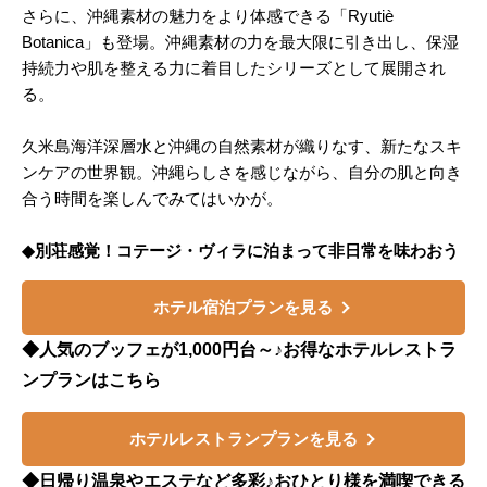
さらに、沖縄素材の魅力をより体感できる「Ryutiè
Botanica」も登場。沖縄素材の力を最大限に引き出し、保湿
持続力や肌を整える力に着目したシリーズとして展開され
る。
久米島海洋深層水と沖縄の自然素材が織りなす、新たなスキ
ンケアの世界観。沖縄らしさを感じながら、自分の肌と向き
合う時間を楽しんでみてはいかが。
◆別荘感覚！コテージ・ヴィラに泊まって非日常を味わおう
ホテル宿泊プランを見る
◆人気のブッフェが1,000円台～♪お得なホテルレストラ
ンプランはこちら
ホテルレストランプランを見る
◆日帰り温泉やエステなど多彩♪おひとり様を満喫できる