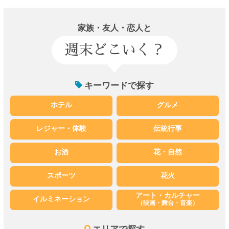
家族・友人・恋人と
週末どこいく？
キーワードで探す
ホテル
グルメ
レジャー・体験
伝統行事
お酒
花・自然
スポーツ
花火
アート・カルチャー
イルミネーション
（映画・舞台・音楽）