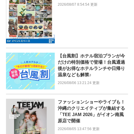
2026/08/07 8:54:54 更新
【台風割】ホテル宿泊プランが今
だけの特別価格で登場！台風通過
後がお得なホテルランチや日帰り
温泉なども解禁♪
2026/08/06 13:21:24 更新
ファッションショーやライブも！
沖縄のクリエイティブが集結する
「TEE JAM 2026」がイオン南風
原店で開催
2026/08/05 13:47:56 更新