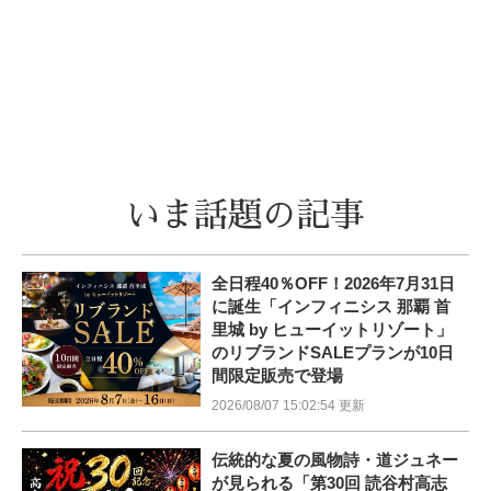
いま話題の記事
全日程40％OFF！2026年7月31日
に誕生「インフィニシス 那覇 首
里城 by ヒューイットリゾート」
のリブランドSALEプランが10日
間限定販売で登場
2026/08/07 15:02:54 更新
伝統的な夏の風物詩・道ジュネー
が見られる「第30回 読谷村高志