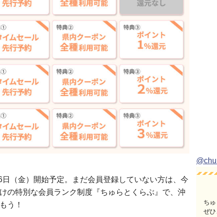
@ch
月6日（金）開始予定。まだ会員登録していない方は、今
けの特別な会員ランク制度『ちゅらとくらぶ』で、沖
ちゅ
もう！
ぜひ