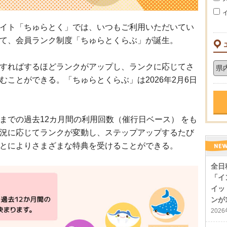
イト「ちゅらとく」では、いつもご利用いただいてい
て、会員ランク制度「ちゅらとくらぶ」が誕生。
すればするほどランクがアップし、ランクに応じてさ
ことができる。「ちゅらとくらぶ」は2026年2月6日
までの過去12カ月間の利用回数（催行日ベース） をも
況に応じてランクが変動し、ステップアップするたび
とによりさまざまな特典を受けることができる。
全日
「イ
イッ
ンが
202