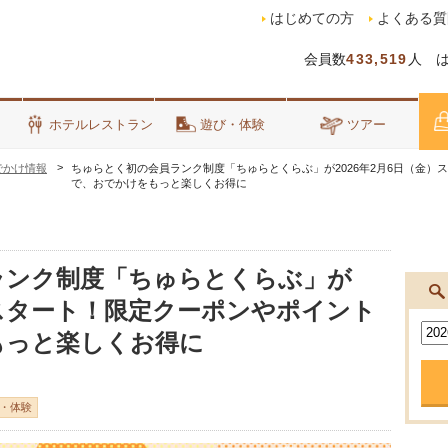
はじめての方
よくある質
会員数
433,519
人 
泊
ホテルレストラン
遊び・体験
ツアー
でかけ情報
ちゅらとく初の会員ランク制度「ちゅらとくらぶ」が2026年2月6日（金）
で、おでかけをもっと楽しくお得に
ランク制度「ちゅらとくらぶ」が
金）スタート！限定クーポンやポイント
もっと楽しくお得に
・体験