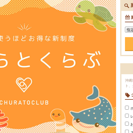
沖縄
ト、