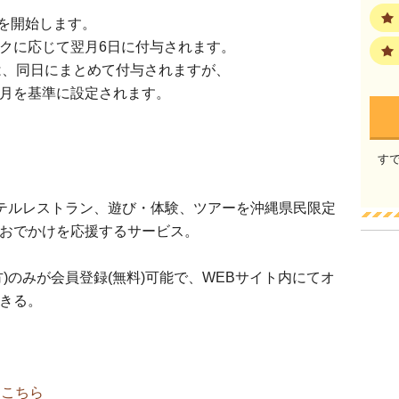
与を開始します。
クに応じて翌月6日に付与されます。
分は、同日にまとめて付与されますが、
月を基準に設定されます。
す
ホテルレストラン、遊び・体験、ツアーを沖縄県民限定
おでかけを応援するサービス。
)のみが会員登録(無料)可能で、WEBサイト内にてオ
きる。
ら
はこちら