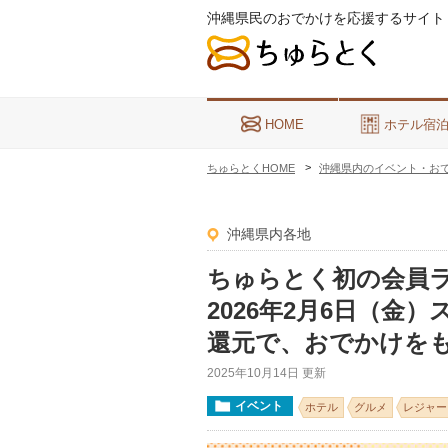
沖縄県民のおでかけを応援するサイト
HOME
ホテル宿
ちゅらとくHOME
沖縄県内のイベント・お
沖縄県内各地
ちゅらとく初の会員
2026年2月6日（
還元で、おでかけを
2025年10月14日 更新
イベント
ホテル
グルメ
レジャー