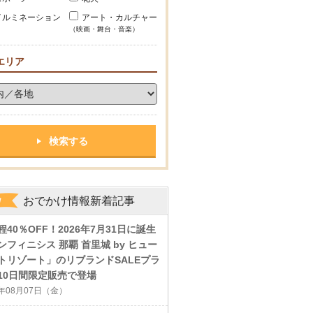
イルミネーション
アート・カルチャー
（映画・舞台・音楽）
エリア
おでかけ情報新着記事
程40％OFF！2026年7月31日に誕生
ンフィニシス 那覇 首里城 by ヒュー
トリゾート」のリブランドSALEプラ
10日間限定販売で登場
6年08月07日（金）