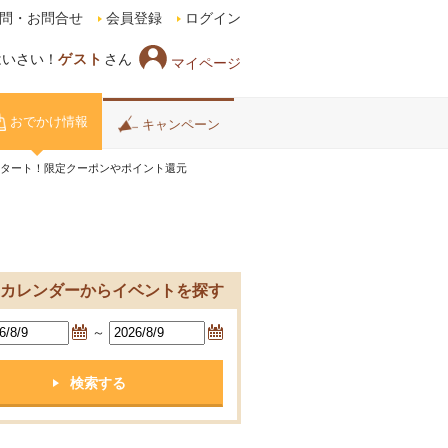
問・お問合せ
会員登録
ログイン
はいさい！
ゲスト
さん
マイページ
おでかけ情報
キャンペーン
スタート！限定クーポンやポイント還元
カレンダーからイベントを探す
～