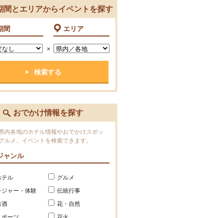
期間とエリアからイベントを探す
期間
エリア
×
おでかけ情報を探す
県内各地のホテル情報やおでかけスポッ
グルメ、イベントを検索できます。
ジャンル
ホテル
グルメ
レジャー・体験
伝統行事
お酒
花・自然
スポーツ
花火