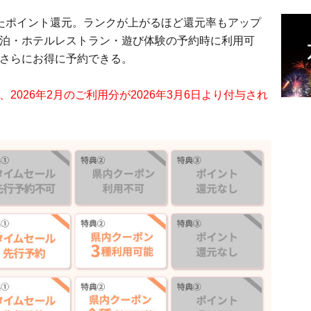
たポイント還元。ランクが上がるほど還元率もアップ
泊・ホテルレストラン・遊び体験の予約時に利用可
さらにお得に予約できる。
2026年2月のご利用分が2026年3月6日より付与され