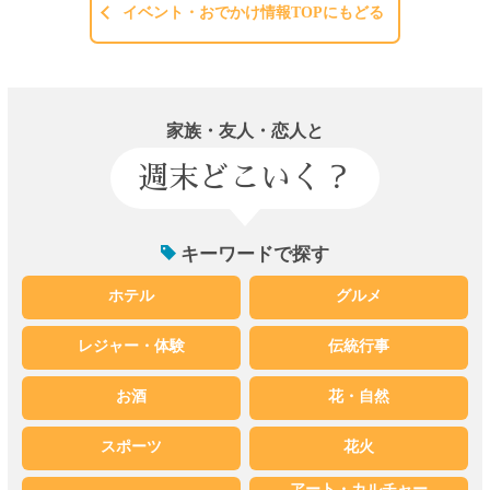
イベント・おでかけ情報TOPにもどる
家族・友人・恋人と
週末どこいく？
キーワードで探す
ホテル
グルメ
レジャー・体験
伝統行事
お酒
花・自然
スポーツ
花火
アート・カルチャー