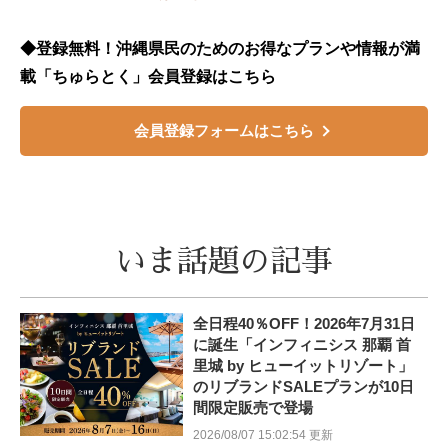
◆登録無料！沖縄県民のためのお得なプランや情報が満
載「ちゅらとく」会員登録はこちら
会員登録フォームはこちら
いま話題の記事
全日程40％OFF！2026年7月31日
に誕生「インフィニシス 那覇 首
里城 by ヒューイットリゾート」
のリブランドSALEプランが10日
間限定販売で登場
2026/08/07 15:02:54 更新