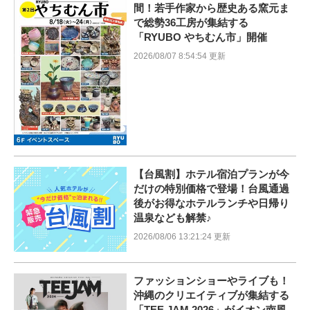
間！若手作家から歴史ある窯元ま
で総勢36工房が集結する
「RYUBO やちむん市」開催
2026/08/07 8:54:54 更新
【台風割】ホテル宿泊プランが今
だけの特別価格で登場！台風通過
後がお得なホテルランチや日帰り
温泉なども解禁♪
2026/08/06 13:21:24 更新
ファッションショーやライブも！
沖縄のクリエイティブが集結する
「TEE JAM 2026」がイオン南風