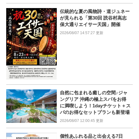
伝統的な夏の風物詩・道ジュネー
が見られる「第30回 読谷村高志
保大通りエイサー天国」開催
2026/08/07 14:57:27 更新
自然に包まれる癒しの空間♪ジャ
ングリア 沖縄の極上スパをお得
に満喫しよう！1dayチケット＋ス
パのお得なセットプランも新登場
2026/08/07 12:00:45 更新
個性あふれる品と出会える7日