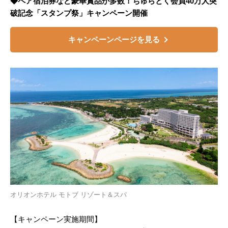
◆ペア宿泊券など豪華賞品が多数！ちゅらとく会員40万人突
破記念「スタンプ祭」キャンペーン開催
キャンペーンページを見る
オリオンホテル モトブ リゾート＆スパ
【キャンペーン実施期間】