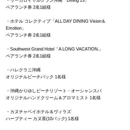
・リーガロイヤルグラン沖縄「Dining 19」
ペアランチ券 2名1組様
・ホテル コレクティブ「ALL DAY DINING Vision＆
Emotion」
ペアランチ券 2名1組様
・Southwest Grand Hotel「A LONG VACATION.」
ペアランチ券 2名1組様
・ハレクラニ沖縄
オリジナルビーチバック 1名様
・沖縄かりゆしビーチリゾート・オーシャンスパ
オリジナルハンドクリーム＆アロマミスト 1名様
・カヌチャベイホテル＆ヴィラズ
ハーブティー カヌ茶(10パック) 1名様