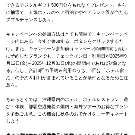
できるデジタルギフト500円分をもれなくプレゼント。さら
に抽選で、人気ホテルのペア宿泊券やペアランチ券が当たる
ダブルチャンスもあり。
キャンペーンへの参加方法はとても簡単で、キャンペーンペ
ージ内にある「今すぐ参加する」ボタンをクリックするだ
け。また、キャンペーン参加前
(キャンペーン実施期間前も含む)
に予約したプランでも、チェックイン日・利用日が2025年9
月12日(金)～2025年12月31日(水)の期間内であれば対象とな
る。但し、合計3回の予約＆利用のうち、1回は「ホテル宿
泊」の予約＆利用が含まれていることが条件となるためご注
意を。
ちゅらとくでは、沖縄県内のホテル、ホテルレストラン、遊
び・体験、那覇空港発着の国内・海外ツアーのお得なプラン
を多数ご用意。この機会に秋冬のおでかけをコーディネート
しよう。