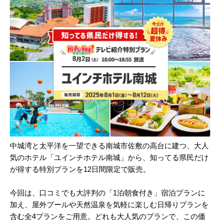
中城湾と太平洋を一望できる南城市佐敷の高台に建つ、大人
気のホテル「ユインチホテル南城」から、知ってる県民だけ
が得する特別プランを12日間限定で販売。
今回は、口コミでも大評判の「1泊朝食付き」宿泊プランに
加え、屋外プールや天然温泉を気軽に楽しむ日帰りプランを
含む全4プランをご用意。どれも大人気のプランで、この価