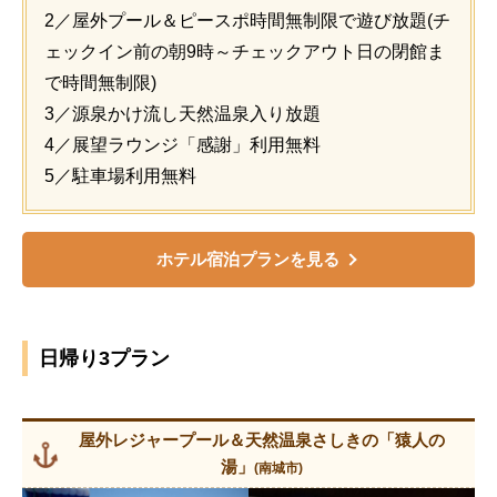
2／屋外プール＆ピースポ時間無制限で遊び放題(チ
ェックイン前の朝9時～チェックアウト日の閉館ま
で時間無制限)
3／源泉かけ流し天然温泉入り放題
4／展望ラウンジ「感謝」利用無料
5／駐車場利用無料
ホテル宿泊プランを見る
日帰り3プラン
屋外レジャープール＆天然温泉さしきの「猿人の
湯」
(南城市)