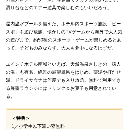
滑り台などのエアー遊具で楽しむのもいいだろう。
屋内温水プールを備えた、ホテル内スポーツ施設「ピー
スポ」も遊び放題。懐かしのTVゲームから海外で大人気
の遊びまで、約50種のスポーツ・ゲームが楽しめるとあ
って、子どものみならず、大人も夢中になるはずだ。
ユインチホテル南城といえば、天然温泉さしきの「猿人
の湯」も有名。絶景の展望風呂をはじめ、薬湯や打たせ
湯、ドライサウナは何度でも入り放題。無料で利用でき
る展望ラウンジにはドリンク＆お菓子も用意されてい
る。
＜特典＞
1／小学生以下添い寝無料