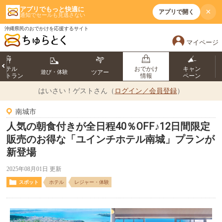
アプリでもっと快適に
×
アプリで開く
通知でセールも見逃さない
沖縄県民のおでかけを応援するサイト
マイページ
ホテル
おでかけ
キャン
遊び・体験
ツアー
ストラン
情報
ペーン
はいさい！
ゲストさん（
ログイン／会員登録
）
南城市
人気の朝食付きが全日程40％OFF♪12日間限定
販売のお得な「ユインチホテル南城」プランが
新登場
2025年08月01日 更新
スポット
ホテル
レジャー・体験