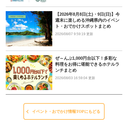
【2026年8月8日(土)・9日(日)】今
週末に楽しめる沖縄県内のイベン
ト・おでかけスポットまとめ
2026/08/07 9:59:19 更新
ぜ～んぶ1,000円台以下！多彩な
料理をお得に堪能できるホテルラ
ンチまとめ
2026/08/03 16:59:04 更新
イベント・おでかけ情報TOPにもどる