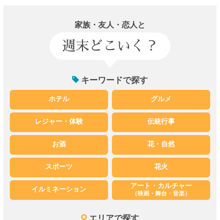
家族・友人・恋人と
週末どこいく？
キーワードで探す
ホテル
グルメ
レジャー・体験
伝統行事
お酒
花・自然
スポーツ
花火
アート・カルチャー
イルミネーション
（映画・舞台・音楽）
エリアで探す