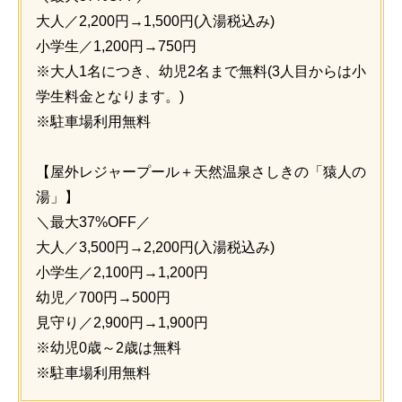
大人／2,200円→1,500円(入湯税込み)
小学生／1,200円→750円
※大人1名につき、幼児2名まで無料(3人目からは小
学生料金となります。)
※駐車場利用無料
【屋外レジャープール＋天然温泉さしきの「猿人の
湯」】
＼最大37%OFF／
大人／3,500円→2,200円(入湯税込み)
小学生／2,100円→1,200円
幼児／700円→500円
見守り／2,900円→1,900円
※幼児0歳～2歳は無料
※駐車場利用無料