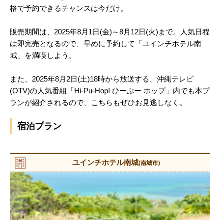
格で予約できるチャンスは今だけ。
販売期間は、2025年8月1日(金)～8月12日(火)まで。人気日程
は即完売となるので、早めに予約して「ユインチホテル南
城」を満喫しよう。
また、2025年8月2日(土)18時から放送する、沖縄テレビ
(OTV)の人気番組「Hi-Pu-Hop! ひーぷー ホップ」内でも本プ
ランが紹介されるので、こちらもぜひお見逃しなく。
宿泊プラン
ユインチホテル南城
(南城市)