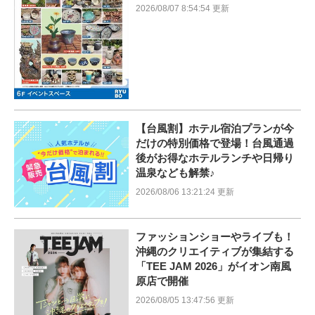
2026/08/07 8:54:54 更新
【台風割】ホテル宿泊プランが今
だけの特別価格で登場！台風通過
後がお得なホテルランチや日帰り
温泉なども解禁♪
2026/08/06 13:21:24 更新
ファッションショーやライブも！
沖縄のクリエイティブが集結する
「TEE JAM 2026」がイオン南風
原店で開催
2026/08/05 13:47:56 更新