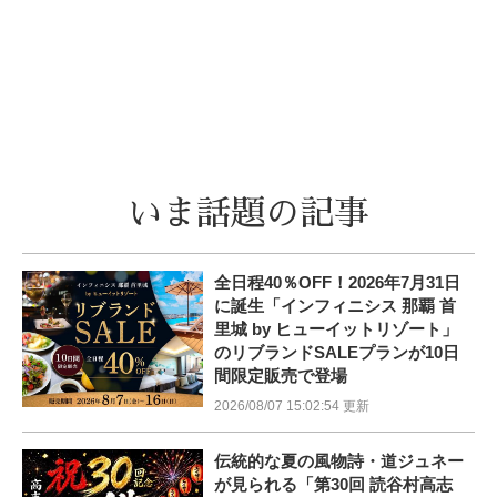
いま話題の記事
全日程40％OFF！2026年7月31日
に誕生「インフィニシス 那覇 首
里城 by ヒューイットリゾート」
のリブランドSALEプランが10日
間限定販売で登場
2026/08/07 15:02:54 更新
伝統的な夏の風物詩・道ジュネー
が見られる「第30回 読谷村高志