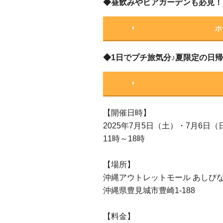
◆昼飲みやビアガーデンも必見！
ホ
◆1日でプチ旅気分♪夏限定の日
【開催日時】
2025年7月5日（土）・7月6日（
11時～18時
【場所】
沖縄アウトレットモール あしび
沖縄県豊見城市豊崎1-188
【料金】