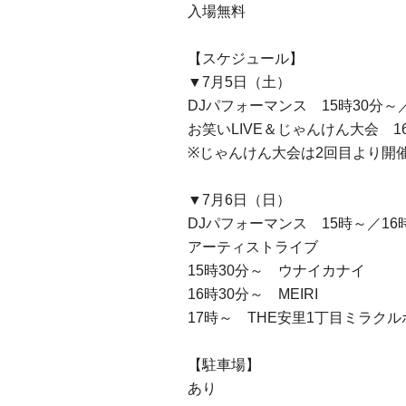
入場無料
【スケジュール】
▼7月5日（土）
DJパフォーマンス 15時30分～／
お笑いLIVE＆じゃんけん大会 1
※じゃんけん大会は2回目より開
▼7月6日（日）
DJパフォーマンス 15時～／16
アーティストライブ
15時30分～ ウナイカナイ
16時30分～ MEIRI
17時～ THE安里1丁目ミラク
【駐車場】
あり