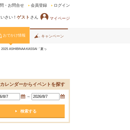
問・お問合せ
会員登録
ログイン
はいさい！
ゲスト
さん
マイページ
おでかけ情報
キャンペーン
ASHIBINAA KASSAI「夏っ
カレンダーからイベントを探す
～