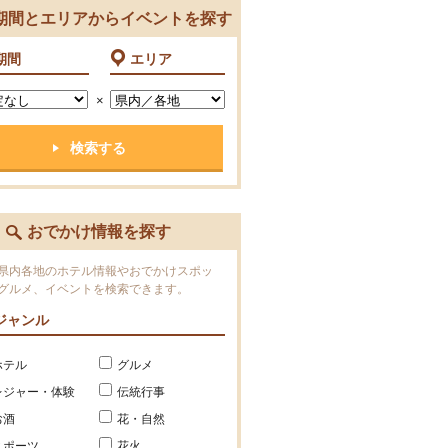
期間とエリアからイベントを探す
期間
エリア
×
おでかけ情報を探す
県内各地のホテル情報やおでかけスポッ
グルメ、イベントを検索できます。
ジャンル
ホテル
グルメ
レジャー・体験
伝統行事
お酒
花・自然
スポーツ
花火