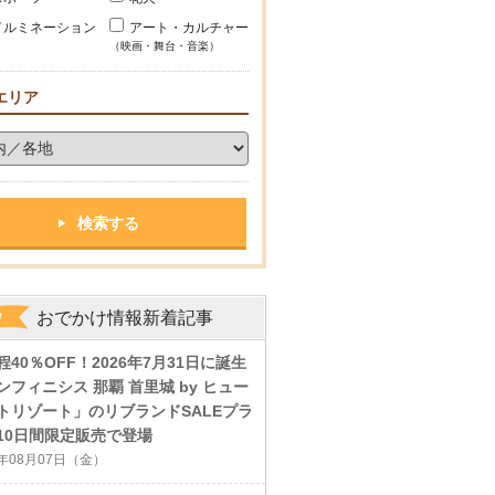
イルミネーション
アート・カルチャー
（映画・舞台・音楽）
エリア
おでかけ情報新着記事
程40％OFF！2026年7月31日に誕生
ンフィニシス 那覇 首里城 by ヒュー
トリゾート」のリブランドSALEプラ
10日間限定販売で登場
6年08月07日（金）