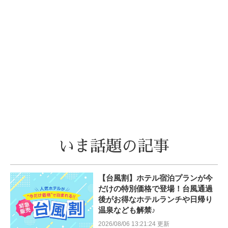
いま話題の記事
【台風割】ホテル宿泊プランが今
だけの特別価格で登場！台風通過
後がお得なホテルランチや日帰り
温泉なども解禁♪
2026/08/06 13:21:24 更新