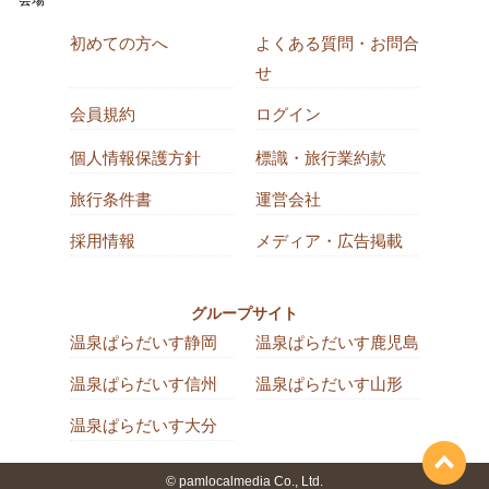
会場
初めての方へ
よくある質問・お問合
せ
会員規約
ログイン
個人情報保護方針
標識・旅行業約款
旅行条件書
運営会社
採用情報
メディア・広告掲載
グループサイト
温泉ぱらだいす静岡
温泉ぱらだいす鹿児島
温泉ぱらだいす信州
温泉ぱらだいす山形
温泉ぱらだいす大分
© pamlocalmedia Co., Ltd.