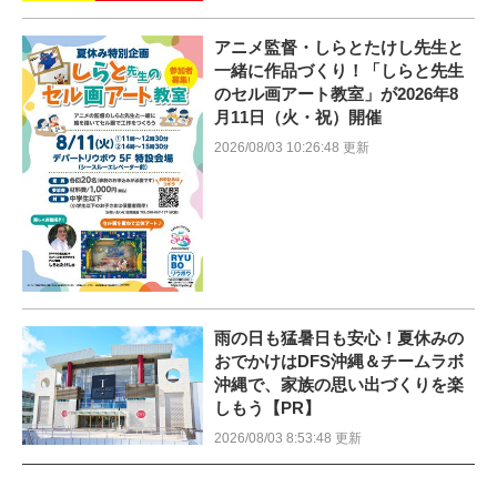
アニメ監督・しらとたけし先生と
一緒に作品づくり！「しらと先生
のセル画アート教室」が2026年8
月11日（火・祝）開催
2026/08/03 10:26:48 更新
雨の日も猛暑日も安心！夏休みの
おでかけはDFS沖縄＆チームラボ
沖縄で、家族の思い出づくりを楽
しもう【PR】
2026/08/03 8:53:48 更新