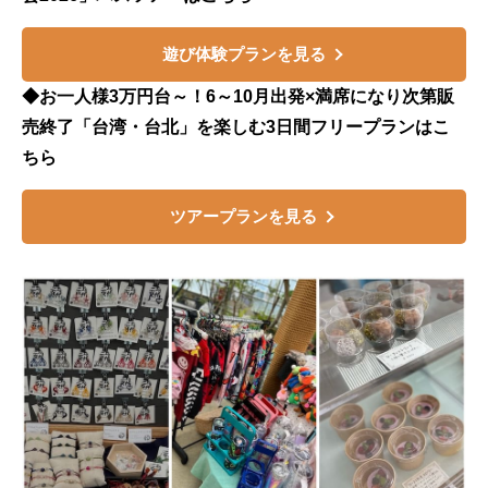
遊び体験プランを見る
◆お一人様3万円台～！6～10月出発×満席になり次第販
売終了「台湾・台北」を楽しむ3日間フリープランはこ
ちら
ツアープランを見る