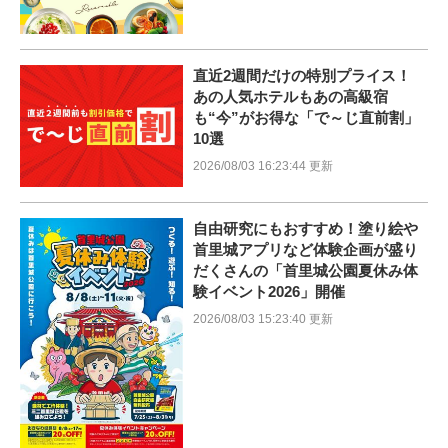
直近2週間だけの特別プライス！
あの人気ホテルもあの高級宿
も“今”がお得な「で～じ直前割」
10選
2026/08/03 16:23:44 更新
自由研究にもおすすめ！塗り絵や
首里城アプリなど体験企画が盛り
だくさんの「首里城公園夏休み体
験イベント2026」開催
2026/08/03 15:23:40 更新