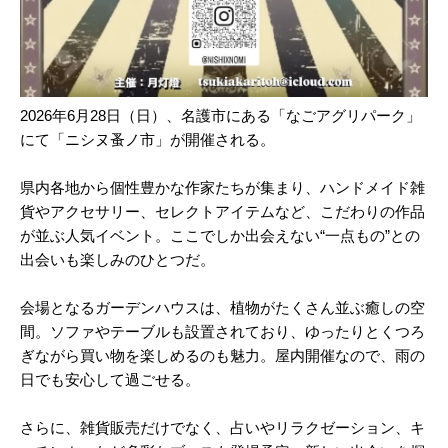
2026年6月28日（日）、名護市にある「なごアグリパーク」
にて「ニシヌ蚤ノ市」が開催される。
県内各地から個性豊かな作家たちが集まり、ハンドメイド雑
貨やアクセサリー、セレクトアイテムなど、こだわりの作品
が並ぶ人気イベント。ここでしか出会えない“一点もの”との
出会いも楽しみのひとつだ。
会場となるガーデンハウスは、植物がたくさん並ぶ癒しの空
間。ソファやテーブルも設置されており、ゆったりとくつろ
ぎながら買い物を楽しめるのも魅力。屋内開催なので、雨の
日でも安心して過ごせる。
さらに、雑貨販売だけでなく、占いやリラクゼーション、キ