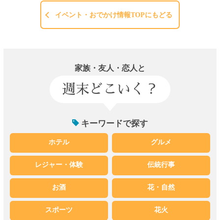
イベント・おでかけ情報TOPにもどる
家族・友人・恋人と
週末どこいく？
キーワードで探す
ホテル
グルメ
レジャー・体験
伝統行事
お酒
花・自然
スポーツ
花火