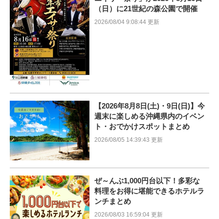
（日）に21世紀の森公園で開催
2026/08/04 9:08:44 更新
【2026年8月8日(土)・9日(日)】今
週末に楽しめる沖縄県内のイベン
ト・おでかけスポットまとめ
2026/08/05 14:39:43 更新
ぜ～んぶ1,000円台以下！多彩な
料理をお得に堪能できるホテルラ
ンチまとめ
2026/08/03 16:59:04 更新