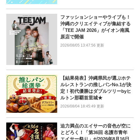
ファッションショーやライブも！
沖縄のクリエイティブが集結する
「TEE JAM 2026」がイオン南風
原店で開催
2026/08/05 13:47:56 更新
【結果発表】沖縄県民が選ぶホテ
ルレストランの推しパンNo.1が決
定！初代優勝はダブルツリーbyヒ
ルトン那覇首里城★
2026/08/04 18:45:49 更新
迫力満点のエイサーの音色が空に
とどろく！「第36回 名護市青年
エイサー祭り」が2026年8月16日