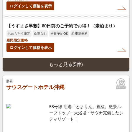
ログインして価格を表示
【うすまさ早割】60日前のご予約でお得！（素泊まり）
ちゅらとく限定
食事なし
当日予約OK
駐車場無料
県民限定価格
ログインして価格を表示
もっと見る(5件)
那覇
サウスゲートホテル沖縄
58号線 泊港「とまりん」直結。絶景ル
ーフトップ・大浴場・サウナ完備したシ
ティリゾート！