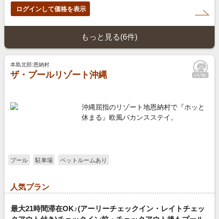
ログインして価格を表示
もっと見る(6件)
本島北部:恩納村
ザ・プールリゾート沖縄
沖縄屈指のリゾート地恩納村で『ホッと
休まる』欧風バカンスステイ。
プール
駐車場
ペットルームあり
人気プラン
最大21時間滞在OK♪(アーリーチェックイン・レイトチェッ