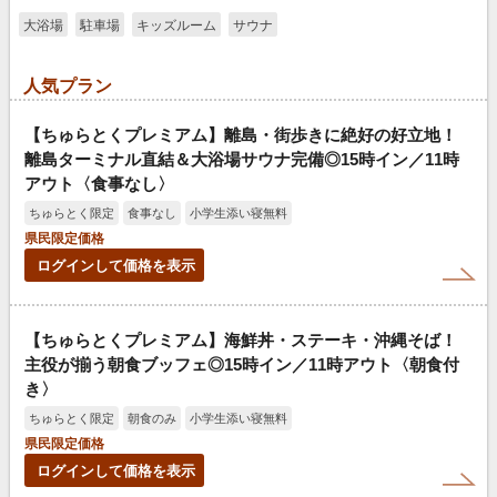
大浴場
駐車場
キッズルーム
サウナ
人気プラン
【ちゅらとくプレミアム】離島・街歩きに絶好の好立地！
離島ターミナル直結＆大浴場サウナ完備◎15時イン／11時
アウト〈食事なし〉
ちゅらとく限定
食事なし
小学生添い寝無料
県民限定価格
ログインして価格を表示
【ちゅらとくプレミアム】海鮮丼・ステーキ・沖縄そば！
主役が揃う朝食ブッフェ◎15時イン／11時アウト〈朝食付
き〉
ちゅらとく限定
朝食のみ
小学生添い寝無料
県民限定価格
ログインして価格を表示