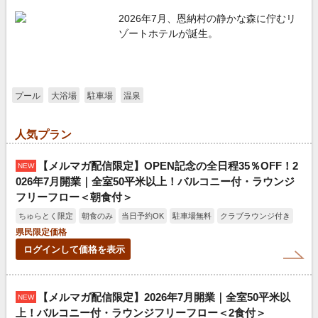
2026年7月、恩納村の静かな森に佇むリ
ゾートホテルが誕生。
プール
大浴場
駐車場
温泉
人気プラン
【メルマガ配信限定】OPEN記念の全日程35％OFF！2
NEW
026年7月開業｜全室50平米以上！バルコニー付・ラウンジ
フリーフロー＜朝食付＞
ちゅらとく限定
朝食のみ
当日予約OK
駐車場無料
クラブラウンジ付き
県民限定価格
ログインして価格を表示
【メルマガ配信限定】2026年7月開業｜全室50平米以
NEW
上！バルコニー付・ラウンジフリーフロー＜2食付＞