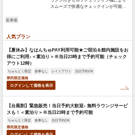
スムーズで快適なチェックインが可能
に！
駐車場
人気プラン
【夏休み】なはんちゅPAY利用可能★ご宿泊＆館内施設をお
得にご利用♪＜素泊り＞※当日23時まで予約可能（チェック
アウト12時）
ちゅらとく限定
食事なし
レイトアウト
当日予約OK
県民限定価格
ログインして価格を表示
【台風割】緊急販売！当日予約大歓迎♪ 無料ラウンジサービ
スも！＜素泊り＞※当日23時まで予約可能
ちゅらとく限定
食事なし
当日予約OK
県民限定価格
ログインして価格を表示