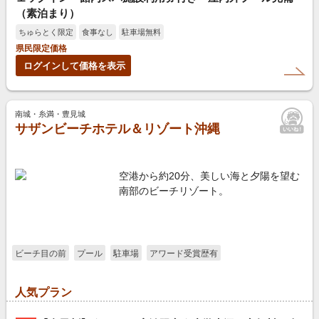
（素泊まり）
ちゅらとく限定
食事なし
駐車場無料
県民限定価格
ログインして価格を表示
南城・糸満・豊見城
サザンビーチホテル＆リゾート沖縄
空港から約20分、美しい海と夕陽を望む
南部のビーチリゾート。
ビーチ目の前
プール
駐車場
アワード受賞歴有
人気プラン