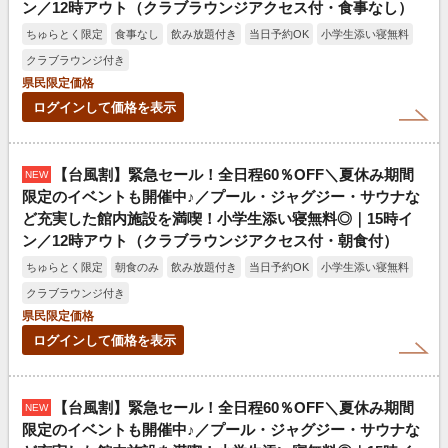
ン／12時アウト（クラブラウンジアクセス付・食事なし）
ちゅらとく限定
食事なし
飲み放題付き
当日予約OK
小学生添い寝無料
クラブラウンジ付き
県民限定価格
ログインして価格を表示
【台風割】緊急セール！全日程60％OFF＼夏休み期間
NEW
限定のイベントも開催中♪／プール・ジャグジー・サウナな
ど充実した館内施設を満喫！小学生添い寝無料◎｜15時イ
ン／12時アウト（クラブラウンジアクセス付・朝食付）
ちゅらとく限定
朝食のみ
飲み放題付き
当日予約OK
小学生添い寝無料
クラブラウンジ付き
県民限定価格
ログインして価格を表示
【台風割】緊急セール！全日程60％OFF＼夏休み期間
NEW
限定のイベントも開催中♪／プール・ジャグジー・サウナな