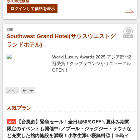
県民限定価格
ログインして価格を表示
那覇
Southwest Grand Hotel(サウスウエストグ
ランドホテル)
World Luxury Awards 2025 アジア部門2
冠受賞！クラブラウンジがリニューアル
OPEN！
プール
サウナ
人気プラン
【台風割】緊急セール！全日程60％OFF＼夏休み期間
NEW
限定のイベントも開催中♪／プール・ジャグジー・サウナな
ど充実した館内施設を満喫！小学生添い寝無料◎｜15時イ