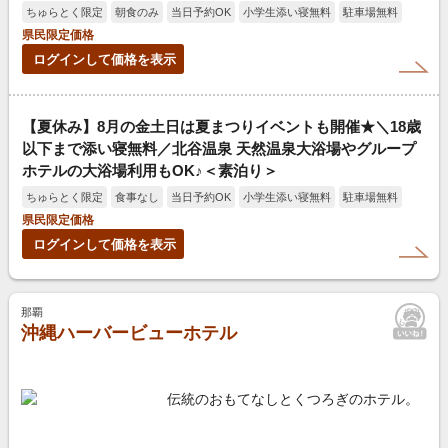
ちゅらとく限定
朝食のみ
当日予約OK
小学生添い寝無料
駐車場無料
県民限定価格
ログインして価格を表示
【夏休み】8月の金土日は夏まつりイベントも開催★＼18歳
以下まで添い寝無料／北谷温泉 天然温泉大浴場やグループ
ホテルの大浴場利用もOK♪＜素泊り＞
ちゅらとく限定
食事なし
当日予約OK
小学生添い寝無料
駐車場無料
県民限定価格
ログインして価格を表示
那覇
沖縄ハーバービューホテル
伝統のおもてなしとくつろぎのホテル。