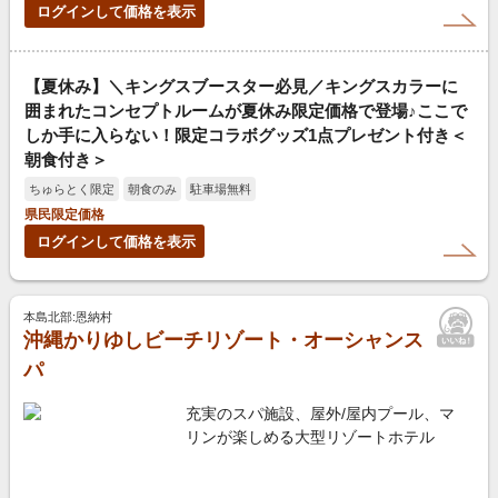
ログインして価格を表示
【夏休み】＼キングスブースター必見／キングスカラーに
囲まれたコンセプトルームが夏休み限定価格で登場♪ここで
しか手に入らない！限定コラボグッズ1点プレゼント付き＜
朝食付き＞
ちゅらとく限定
朝食のみ
駐車場無料
県民限定価格
ログインして価格を表示
本島北部:恩納村
沖縄かりゆしビーチリゾート・オーシャンス
パ
充実のスパ施設、屋外/屋内プール、マ
リンが楽しめる大型リゾートホテル