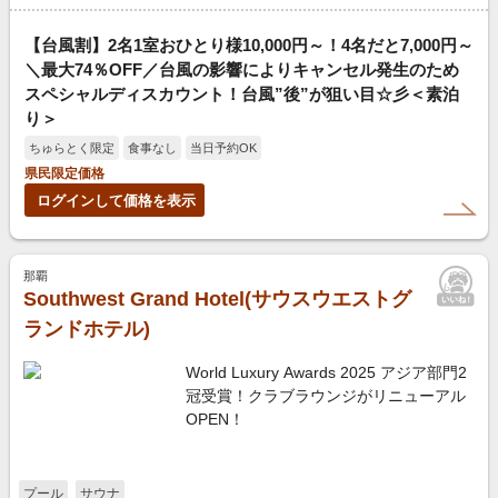
【台風割】2名1室おひとり様10,000円～！4名だと7,000円～
＼最大74％OFF／台風の影響によりキャンセル発生のため
スペシャルディスカウント！台風”後”が狙い目☆彡＜素泊
り＞
ちゅらとく限定
食事なし
当日予約OK
県民限定価格
ログインして価格を表示
那覇
Southwest Grand Hotel(サウスウエストグ
ランドホテル)
World Luxury Awards 2025 アジア部門2
冠受賞！クラブラウンジがリニューアル
OPEN！
プール
サウナ