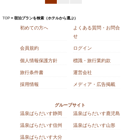
TOP
> 宿泊プランを検索（ホテルから選ぶ）
初めての方へ
よくある質問・お問合
せ
会員規約
ログイン
個人情報保護方針
標識・旅行業約款
旅行条件書
運営会社
採用情報
メディア・広告掲載
グループサイト
温泉ぱらだいす静岡
温泉ぱらだいす鹿児島
温泉ぱらだいす信州
温泉ぱらだいす山形
温泉ぱらだいす大分