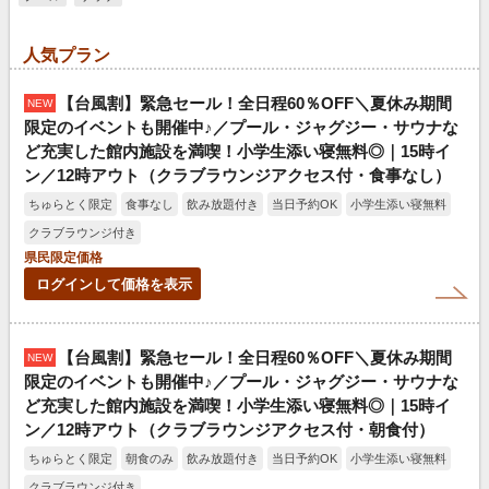
人気プラン
【台風割】緊急セール！全日程60％OFF＼夏休み期間
NEW
限定のイベントも開催中♪／プール・ジャグジー・サウナな
ど充実した館内施設を満喫！小学生添い寝無料◎｜15時イ
ン／12時アウト（クラブラウンジアクセス付・食事なし）
ちゅらとく限定
食事なし
飲み放題付き
当日予約OK
小学生添い寝無料
クラブラウンジ付き
県民限定価格
ログインして価格を表示
【台風割】緊急セール！全日程60％OFF＼夏休み期間
NEW
限定のイベントも開催中♪／プール・ジャグジー・サウナな
ど充実した館内施設を満喫！小学生添い寝無料◎｜15時イ
ン／12時アウト（クラブラウンジアクセス付・朝食付）
ちゅらとく限定
朝食のみ
飲み放題付き
当日予約OK
小学生添い寝無料
クラブラウンジ付き