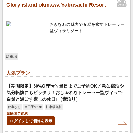
Glory island okinawa Yabusachi Resort
おきなわの魅力で五感を癒すトレーラー
型ヴィラリゾート
駐車場
人気プラン
【期間限定】30%OFF★＼当日までご予約OK／急な宿泊や
気分転換にもピッタリ！おしゃれなトレーラー型ヴィラで
自然と過ごす癒しの休日♪（素泊り）
食事なし
当日予約OK
駐車場無料
県民限定価格
ログインして価格を表示