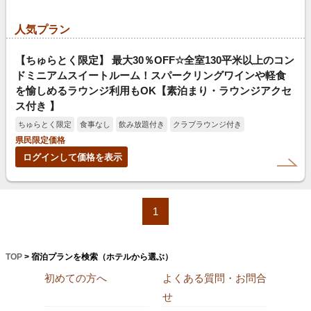
人気プラン
【ちゅらとく限定】 最大30％OFF☆全室130平米以上のコン
ドミニアムスイートルーム！スパークリングワインや軽食
を愉しめるラウンジ利用もOK【素泊まり・ラウンジアクセ
ス付き 】
ちゅらとく限定
食事なし
飲み放題付き
クラブラウンジ付き
県民限定価格
ログインして価格を表示
1
TOP
> 宿泊プランを検索（ホテルから選ぶ）
初めての方へ
よくある質問・お問合
せ