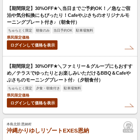
【期間限定】30%OFF★＼当日までご予約OK！／急なご宿
泊や気分転換にもぴったり！Cafeやぶさちのオリジナルモ
ーニングプレート付き♪（朝食付）
ちゅらとく限定
朝食のみ
当日予約OK
駐車場無料
県民限定価格
ログインして価格を表示
【期間限定】30%OFF★＼ファミリー＆グループにもおすす
め／テラスでゆったりとお楽しみいただけるBBQ＆Cafeや
ぶさちのモーニングプレート付♪（夕朝食付）
ちゅらとく限定
夕食・朝食付き
駐車場無料
県民限定価格
ログインして価格を表示
本島北部:恩納村
沖縄かりゆしリゾートEXES恩納