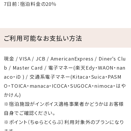
7日前：宿泊料金の20％
ご利用可能なお支払い方法
現金 / VISA / JCB / AmericanExpress / Diner's Clu
b / Master Card / 電子マネー(楽天Edy・WAON・nan
aco・iD ) / 交通系電子マネー(Kitaca・Suica・PASM
O・TOICA・manaca・ICOCA・SUGOCA・nimoca・はや
かけん)
※宿泊施設がインボイス適格事業者かどうかはお客様
自身でご確認ください。
※ポイント（ちゅらとくらぶ）利用対象外のプランになり