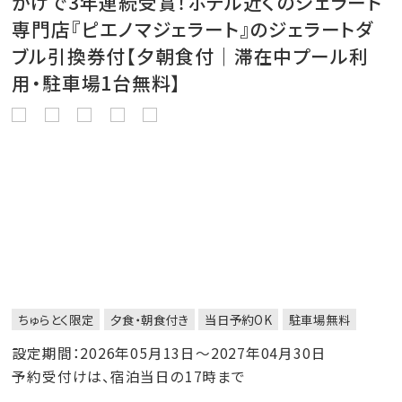
かげで3年連続受賞！ホテル近くのジェラート
専門店『ピエノマジェラート』のジェラートダ
ブル引換券付【夕朝食付｜滞在中プール利
用・駐車場1台無料】
ちゅらとく限定
夕食・朝食付き
当日予約OK
駐車場無料
設定期間：2026年05月13日～2027年04月30日
予約受付けは、宿泊当日の17時まで