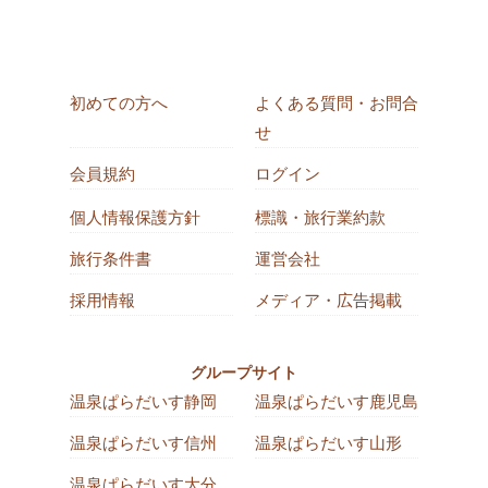
初めての方へ
よくある質問・お問合
せ
会員規約
ログイン
個人情報保護方針
標識・旅行業約款
旅行条件書
運営会社
採用情報
メディア・広告掲載
グループサイト
温泉ぱらだいす静岡
温泉ぱらだいす鹿児島
温泉ぱらだいす信州
温泉ぱらだいす山形
温泉ぱらだいす大分