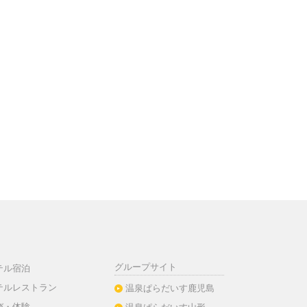
グループサイト
テル宿泊
テルレストラン
温泉ぱらだいす鹿児島
び・体験