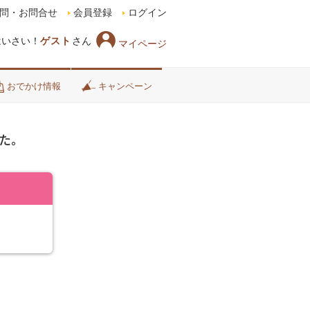
問・お問合せ
会員登録
ログイン
はいさい！
ゲスト
さん
マイページ
おでかけ情報
キャンペーン
た。
チ