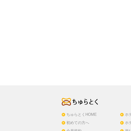
ちゅらとくHOME
ホ
初めての方へ
ホ
会員規約
遊