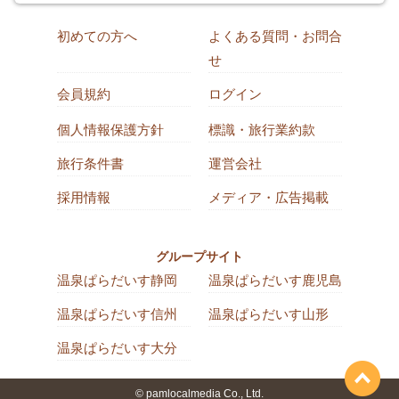
初めての方へ
よくある質問・お問合
せ
会員規約
ログイン
個人情報保護方針
標識・旅行業約款
旅行条件書
運営会社
採用情報
メディア・広告掲載
グループサイト
温泉ぱらだいす静岡
温泉ぱらだいす鹿児島
温泉ぱらだいす信州
温泉ぱらだいす山形
温泉ぱらだいす大分
© pamlocalmedia Co., Ltd.