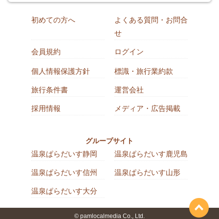
初めての方へ
よくある質問・お問合
せ
会員規約
ログイン
個人情報保護方針
標識・旅行業約款
旅行条件書
運営会社
採用情報
メディア・広告掲載
グループサイト
温泉ぱらだいす静岡
温泉ぱらだいす鹿児島
温泉ぱらだいす信州
温泉ぱらだいす山形
温泉ぱらだいす大分
© pamlocalmedia Co., Ltd.