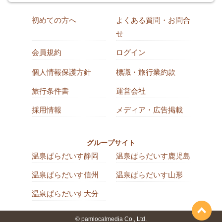
初めての方へ
よくある質問・お問合
せ
会員規約
ログイン
個人情報保護方針
標識・旅行業約款
旅行条件書
運営会社
採用情報
メディア・広告掲載
グループサイト
温泉ぱらだいす静岡
温泉ぱらだいす鹿児島
温泉ぱらだいす信州
温泉ぱらだいす山形
温泉ぱらだいす大分
© pamlocalmedia Co., Ltd.