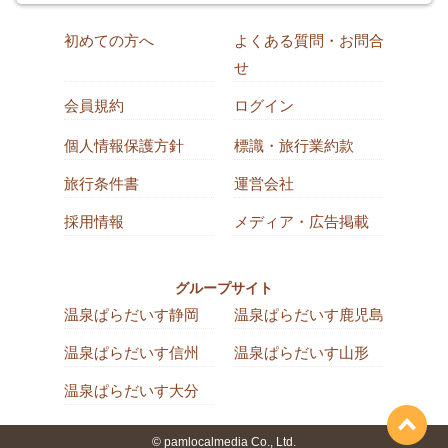
初めての方へ
よくある質問・お問合
せ
会員規約
ログイン
個人情報保護方針
標識・旅行業約款
旅行条件書
運営会社
採用情報
メディア・広告掲載
グループサイト
温泉ぱらだいす静岡
温泉ぱらだいす鹿児島
温泉ぱらだいす信州
温泉ぱらだいす山形
温泉ぱらだいす大分
© pamlocalmedia Co., Ltd.