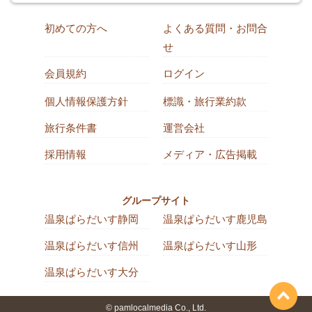
初めての方へ
よくある質問・お問合
せ
会員規約
ログイン
個人情報保護方針
標識・旅行業約款
旅行条件書
運営会社
採用情報
メディア・広告掲載
グループサイト
温泉ぱらだいす静岡
温泉ぱらだいす鹿児島
温泉ぱらだいす信州
温泉ぱらだいす山形
温泉ぱらだいす大分
© pamlocalmedia Co., Ltd.