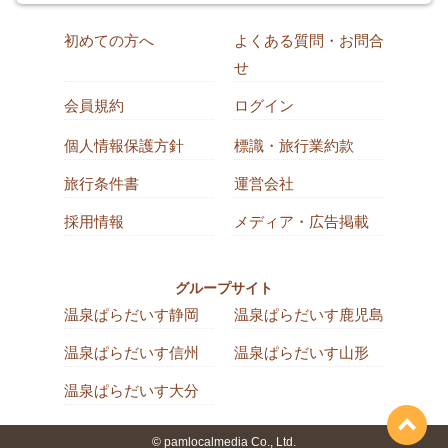
初めての方へ
よくある質問・お問合
せ
会員規約
ログイン
個人情報保護方針
標識・旅行業約款
旅行条件書
運営会社
採用情報
メディア・広告掲載
グループサイト
温泉ぱらだいす静岡
温泉ぱらだいす鹿児島
温泉ぱらだいす信州
温泉ぱらだいす山形
温泉ぱらだいす大分
© pamlocalmedia Co., Ltd.