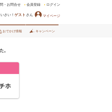
問・お問合せ
会員登録
ログイン
はいさい！
ゲスト
さん
マイページ
おでかけ情報
キャンペーン
た。
チホ