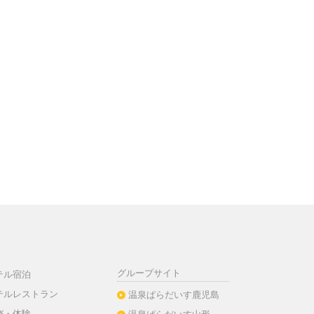
グループサイト
テル宿泊
テルレストラン
温泉ぱらだいす鹿児島
び・体験