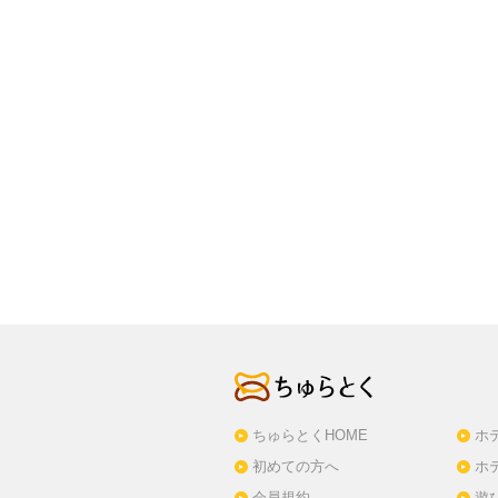
ちゅらとくHOME
ホ
初めての方へ
ホ
会員規約
遊