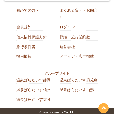
初めての方へ
よくある質問・お問合
せ
会員規約
ログイン
個人情報保護方針
標識・旅行業約款
旅行条件書
運営会社
採用情報
メディア・広告掲載
グループサイト
温泉ぱらだいす静岡
温泉ぱらだいす鹿児島
温泉ぱらだいす信州
温泉ぱらだいす山形
温泉ぱらだいす大分
© pamlocalmedia Co., Ltd.